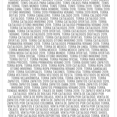
HOMBRE
,
TENIS CKLASS PARA CABALLERO
,
TENIS CKLASS PARA HOMBRE
,
TENIS
DE TERRA
,
TENIS MUNDO TERRA
,
TENIS TERRA
,
TENIS TERRA 2019
,
TENIS TERRA
PARA DAMA
,
TENIS TERRA PARA HOMBRE
,
TERRA 2018
,
TERRA 2019
,
TERRA 2019
OTOÑO INVIERNO
,
TERRA 2019 PRIMAVERA VERANO
,
TERRA 2019 ROPA
,
TERRA
BOTAS 2019
,
TERRA CABALLERO
,
TERRA CALZADO 2019
,
TERRA CALZADO POR
CATALOGO
,
TERRA CATALAGO
,
TERRA CATALAGOS
,
TERRA CATALOGO 2019
,
TERRA CATALOGO INVIERNO 2019
,
TERRA CATALOGO OFERTAS 2019
,
TERRA
CATALOGO OTOÑO INVIERNO 2019
,
TERRA CATALOGO PRIMAVERA VERANO 2019
,
TERRA CATALOGOS 2018
,
TERRA CATALOGOS 2019
,
TERRA CATALOGOS 2019
DAMA
,
TERRA CATALOGOS 2019 OFERTAS
,
TERRA CATALOGOS 2019 PRIMAVERA
VERANO
,
TERRA CATALOGOS 2019 ROPA
,
TERRA CATALOGOS DIGITALES 2019
,
TERRA CATALOGOS MEXICO
,
TERRA CATALOGOS OFERTAS
,
TERRA CATALOGOS
OFERTAS 2019
,
TERRA CATALOGOS OTOÑO INVIERNO 2019
,
TERRA CATALOGOS
PRIMAVERA VERANO 2018
,
TERRA CATALOGOS PRIMAVERA VERANO 2019
,
TERRA
CATALOGOS ZAPATOS 2019
,
TERRA DE MEXICO
,
TERRA EN LINEA
,
TERRA HOMBRE
,
TERRA INVIERNO 2019
,
TERRA MEXICO
,
TERRA MEXICO ZAPATOS
,
TERRA MODA
,
TERRA MODA CATALOGO 2019
,
TERRA MUNDO
,
TERRA OFERTAS
,
TERRA OFERTAS
2019
,
TERRA OFICIAL
,
TERRA OTOÑO INVIERNO
,
TERRA OTOÑO INVIERNO 2019
,
TERRA OUTLET
,
TERRA PAGINA
,
TERRA PAGINA OFICIAL
,
TERRA PARA HOMBRE
,
TERRA PRECIOS
,
TERRA PRIMAVERA VERANO 2019
,
TERRA QUERETARO ZAPATOS
,
TERRA ROPA
,
TERRA ROPA 2019
,
TERRA ROPA 2019 CATALOGO
,
TERRA ROPA 2019
OTOÑO INVIERNO
,
TERRA ROPA PRIMAVERA VERANO 2019
,
TERRA SANDALIAS
2019
,
TERRA SUCURSALES
,
TERRA TACONES
,
TERRA USA
,
TERRA VERANO 2019
,
TERRA VESTIDOS 2019
,
TERRA VESTIDOS DE FIESTA
,
TERRA VESTIDOS DE NOCHE
,
TERRA VILLAHERMOSA
,
TERRA ZAPATERIA
,
TERRA ZAPATILLAS 2019
,
TERRA
ZAPATOS
,
TERRA ZAPATOS 2019 CATALOGOS
,
TERRA ZAPATOS CATALOGO 2019
,
TERRA ZAPATOS DAMA
,
TERRA ZAPATOS DAMA 2019
,
TERRA ZAPATOS OTOÑO
INVIERNO 2019
,
TERRA ZAPATOS PRIMAVERA VERANO 2019
,
TIENDA TERRA
,
TIENDAS MUNDO TERRA DF
,
TRAJES DE BAÑO TERRA 2019
,
TU ZAPATO VENTA POR
CATALOGO
,
VENTA DE BOLSAS POR CATALOGO
,
VENTA DE CALZADO POR
CATALOGO
,
VENTA DE ROPA CKLASS
,
VENTA DE ROPA POR CATALOGO
,
VENTA DE
ZAPATOS POR CATALOGO
,
VENTA DE ZAPATOS POR CATALOGO CKLASS
,
VENTA DE
ZAPATOS POR CATALOGO COLOMBIA
,
VENTA DE ZAPATOS POR CATALOGO TERRA
,
VENTA DE ZAPATOS X CATALOGO
,
VENTA POR CATALOGO
,
VENTA POR CATALOGO
CKLASS
,
VENTA POR CATALOGO CKLASS EN GUATEMALA
,
VENTA POR CATALOGO
GRATIS
,
VENTA POR CATALOGO HOGAR
,
VENTA POR CATALOGO PRICE SHOES
,
VENTA POR CATALOGO ROPA DEPORTIVA
,
VENTA POR CATALOGO TERRA
,
VENTA