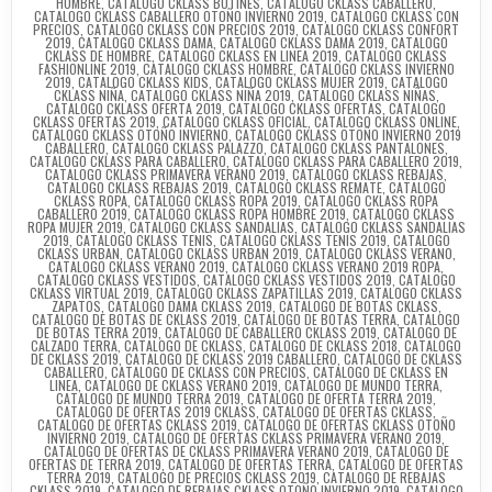
HOMBRE
,
CATALOGO CKLASS BOTINES
,
CATALOGO CKLASS CABALLERO
,
CATALOGO CKLASS CABALLERO OTOÑO INVIERNO 2019
,
CATALOGO CKLASS CON
PRECIOS
,
CATALOGO CKLASS CON PRECIOS 2019
,
CATALOGO CKLASS CONFORT
2019
,
CATALOGO CKLASS DAMA
,
CATALOGO CKLASS DAMA 2019
,
CATALOGO
CKLASS DE HOMBRE
,
CATALOGO CKLASS EN LINEA 2019
,
CATALOGO CKLASS
FASHIONLINE 2019
,
CATALOGO CKLASS HOMBRE
,
CATALOGO CKLASS INVIERNO
2019
,
CATALOGO CKLASS KIDS
,
CATALOGO CKLASS MUJER 2019
,
CATALOGO
CKLASS NIÑA
,
CATALOGO CKLASS NIÑA 2019
,
CATALOGO CKLASS NIÑAS
,
CATALOGO CKLASS OFERTA 2019
,
CATALOGO CKLASS OFERTAS
,
CATALOGO
CKLASS OFERTAS 2019
,
CATALOGO CKLASS OFICIAL
,
CATALOGO CKLASS ONLINE
,
CATALOGO CKLASS OTOÑO INVIERNO
,
CATALOGO CKLASS OTOÑO INVIERNO 2019
CABALLERO
,
CATALOGO CKLASS PALAZZO
,
CATALOGO CKLASS PANTALONES
,
CATALOGO CKLASS PARA CABALLERO
,
CATALOGO CKLASS PARA CABALLERO 2019
,
CATALOGO CKLASS PRIMAVERA VERANO 2019
,
CATALOGO CKLASS REBAJAS
,
CATALOGO CKLASS REBAJAS 2019
,
CATALOGO CKLASS REMATE
,
CATALOGO
CKLASS ROPA
,
CATALOGO CKLASS ROPA 2019
,
CATALOGO CKLASS ROPA
CABALLERO 2019
,
CATALOGO CKLASS ROPA HOMBRE 2019
,
CATALOGO CKLASS
ROPA MUJER 2019
,
CATALOGO CKLASS SANDALIAS
,
CATALOGO CKLASS SANDALIAS
2019
,
CATALOGO CKLASS TENIS
,
CATALOGO CKLASS TENIS 2019
,
CATALOGO
CKLASS URBAN
,
CATALOGO CKLASS URBAN 2019
,
CATALOGO CKLASS VERANO
,
CATALOGO CKLASS VERANO 2019
,
CATALOGO CKLASS VERANO 2019 ROPA
,
CATALOGO CKLASS VESTIDOS
,
CATALOGO CKLASS VESTIDOS 2019
,
CATALOGO
CKLASS VIRTUAL 2019
,
CATALOGO CKLASS ZAPATILLAS 2019
,
CATALOGO CKLASS
ZAPATOS
,
CATALOGO DAMA CKLASS 2019
,
CATALOGO DE BOTAS CKLASS
,
CATALOGO DE BOTAS DE CKLASS 2019
,
CATALOGO DE BOTAS TERRA
,
CATALOGO
DE BOTAS TERRA 2019
,
CATALOGO DE CABALLERO CKLASS 2019
,
CATALOGO DE
CALZADO TERRA
,
CATALOGO DE CKLASS
,
CATALOGO DE CKLASS 2018
,
CATALOGO
DE CKLASS 2019
,
CATALOGO DE CKLASS 2019 CABALLERO
,
CATALOGO DE CKLASS
CABALLERO
,
CATALOGO DE CKLASS CON PRECIOS
,
CATALOGO DE CKLASS EN
LINEA
,
CATALOGO DE CKLASS VERANO 2019
,
CATALOGO DE MUNDO TERRA
,
CATALOGO DE MUNDO TERRA 2019
,
CATALOGO DE OFERTA TERRA 2019
,
CATALOGO DE OFERTAS 2019 CKLASS
,
CATALOGO DE OFERTAS CKLASS
,
CATALOGO DE OFERTAS CKLASS 2019
,
CATALOGO DE OFERTAS CKLASS OTOÑO
INVIERNO 2019
,
CATALOGO DE OFERTAS CKLASS PRIMAVERA VERANO 2019
,
CATALOGO DE OFERTAS DE CKLASS PRIMAVERA VERANO 2019
,
CATALOGO DE
OFERTAS DE TERRA 2019
,
CATALOGO DE OFERTAS TERRA
,
CATALOGO DE OFERTAS
TERRA 2019
,
CATALOGO DE PRECIOS CKLASS 2019
,
CATALOGO DE REBAJAS
CKLASS 2019
,
CATALOGO DE REBAJAS CKLASS OTOÑO INVIERNO 2019
,
CATALOGO