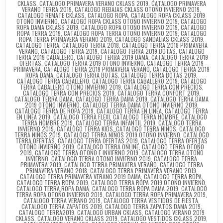
CKLASS
,
CATALOGO PRIMAVERA VERANO CKLASS 2019
,
CATALOGO PRIMAVERA
VERANO TERRA 2019
,
CATALOGO REBAJAS CKLASS OTOÑO INVIERNO 2019
,
CATALOGO REMATE CKLASS
,
CATALOGO ROPA
,
CATALOGO ROPA CKLASS 2019
OTOÑO INVIERNO
,
CATALOGO ROPA CKLASS OTOÑO INVIERNO 2019
,
CATALOGO
ROPA DAMA CKLASS 2019
,
CATALOGO ROPA OTOÑO INVIERNO 2019
,
CATALOGO
ROPA TERRA 2019
,
CATALOGO ROPA TERRA OTOÑO INVIERNO 2019
,
CATALOGO
ROPA TERRA PRIMAVERA VERANO 2019
,
CATALOGO SANDALIAS CKLASS 2019
,
CATALOGO TERRA
,
CATALOGO TERRA 2018
,
CATALOGO TERRA 2018 PRIMAVERA
VERANO
,
CATALOGO TERRA 2019
,
CATALOGO TERRA 2019 BOTAS
,
CATALOGO
TERRA 2019 CABALLERO
,
CATALOGO TERRA 2019 DAMA
,
CATALOGO TERRA 2019
OFERTAS
,
CATALOGO TERRA 2019 OTOÑO INVIERNO
,
CATALOGO TERRA 2019
PRIMAVERA
,
CATALOGO TERRA 2019 PRIMAVERA VERANO
,
CATALOGO TERRA 2019
ROPA DAMA
,
CATALOGO TERRA BOTAS
,
CATALOGO TERRA BOTAS 2019
,
CATALOGO TERRA CABALLERO
,
CATALOGO TERRA CABALLERO 2019
,
CATALOGO
TERRA CABALLERO OTOÑO INVIERNO 2019
,
CATALOGO TERRA CON PRECIOS
,
CATALOGO TERRA CON PRECIOS 2019
,
CATALOGO TERRA CONFORT 2019
,
CATALOGO TERRA DAMA
,
CATALOGO TERRA DAMA 2019
,
CATALOGO TERRA DAMA
2019 OTOÑO INVIERNO
,
CATALOGO TERRA DAMA OTOÑO INVIERNO 2019
,
CATALOGO TERRA DE ROPA 2019
,
CATALOGO TERRA EN LINEA
,
CATALOGO TERRA
EN LINEA 2019
,
CATALOGO TERRA FLEXI
,
CATALOGO TERRA HOMBRE
,
CATALOGO
TERRA HOMBRE 2019
,
CATALOGO TERRA INFANTIL 2019
,
CATALOGO TERRA
INVIERNO 2019
,
CATALOGO TERRA KIDS
,
CATALOGO TERRA NIÑOS
,
CATALOGO
TERRA NIÑOS 2019
,
CATALOGO TERRA NIÑOS 2019 OTOÑO INVIERNO
,
CATALOGO
TERRA OFERTAS
,
CATALOGO TERRA OFERTAS 2019
,
CATALOGO TERRA OFERTAS
OTOÑO INVIERNO 2019
,
CATALOGO TERRA ONLINE
,
CATALOGO TERRA OTOÑO
2019
,
CATALOGO TERRA OTOÑO E INVIERNO 2019
,
CATALOGO TERRA OTOÑO
INVIERNO
,
CATALOGO TERRA OTONO INVIERNO 2019
,
CATALOGO TERRA
PRIMAVERA 2019
,
CATALOGO TERRA PRIMAVERA VERANO
,
CATALOGO TERRA
PRIMAVERA VERANO 2018
,
CATALOGO TERRA PRIMAVERA VERANO 2019
,
CATALOGO TERRA PRIMAVERA VERANO 2019 DAMA
,
CATALOGO TERRA ROPA
,
CATALOGO TERRA ROPA 2019
,
CATALOGO TERRA ROPA 2019 OTOÑO INVIERNO
,
CATALOGO TERRA ROPA DAMA
,
CATALOGO TERRA ROPA DAMA 2019
,
CATALOGO
TERRA ROPA OTOÑO INVIERNO 2019
,
CATALOGO TERRA ROPA PRIMAVERA 2019
,
CATALOGO TERRA VERANO 2019
,
CATALOGO TERRA VESTIDOS DE FIESTA
,
CATALOGO TERRA ZAPATOS 2019
,
CATALOGO TERRA ZAPATOS DAMA 2019
,
CATALOGO TERRA2019
,
CATALOGO URBAN CKLASS
,
CATALOGO VERANO 2019
CKLASS
,
CATALOGO VERANO CKLASS 2019
,
CATALOGO VESTIDOS CKLASS 2019
,