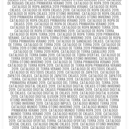
DE REBAJAS CKLASS PRIMAVERA VERANO 2019
,
CATALOGO DE ROPA 2019 CKLASS
,
CATALOGO DE ROPA ANDREA 2019 PRIMAVERA VERANO
,
CATALOGO DE ROPA
CKLASS
,
CATALOGO DE ROPA CKLASS 2018
,
CATALOGO DE ROPA CKLASS 2019
,
CATALOGO DE ROPA CKLASS 2019 OTOÑO INVIERNO
,
CATALOGO DE ROPA CKLASS
2019 PRIMAVERA VERANO
,
CATALOGO DE ROPA CKLASS OTOÑO INVIERNO 2019
,
CATALOGO DE ROPA CKLASS PRIMAVERA VERANO 2019
,
CATALOGO DE ROPA DE
CKLASS 2019
,
CATALOGO DE ROPA DE CKLASS PRIMAVERA VERANO 2019
,
CATALOGO DE ROPA DE TERRA 2019
,
CATALOGO DE ROPA MUNDO TERRA 2019
,
CATALOGO DE ROPA OTOÑO INVIERNO 2019
,
CATALOGO DE ROPA TERRA
,
CATALOGO DE ROPA TERRA 2019
,
CATALOGO DE ROPA TERRA 2019 PRIMAVERA
VERANO
,
CATALOGO DE ROPA TERRA OTOÑO INVIERNO 2019
,
CATALOGO DE ROPA
TERRA PRIMAVERA VERANO 2019
,
CATALOGO DE SANDALIAS CKLASS
,
CATALOGO
DE TERRA
,
CATALOGO DE TERRA 2018
,
CATALOGO DE TERRA 2019
,
CATALOGO DE
TERRA 2019 OTOÑO INVIERNO
,
CATALOGO DE TERRA 2019 PRIMAVERA VERANO
,
CATALOGO DE TERRA 2019 ROPA
,
CATALOGO DE TERRA CABALLERO 2019
,
CATALOGO DE TERRA DAMA 2019
,
CATALOGO DE TERRA OFERTAS
,
CATALOGO DE
TERRA OFERTAS 2019
,
CATALOGO DE TERRA OTOÑO INVIERNO
,
CATALOGO DE
TERRA OTOÑO INVIERNO 2019
,
CATALOGO DE TERRA PRIMAVERA VERANO 2019
,
CATALOGO DE TERRA ROPA 2019
,
CATALOGO DE TERRA ROPA PRIMAVERA VERANO
2019
,
CATALOGO DE TERRA VERANO 2019
,
CATALOGO DE VESTIDOS CKLASS
,
CATALOGO DE VESTIDOS CKLASS 2019
,
CATALOGO DE ZAPATOS
,
CATALOGO DE
ZAPATOS CKLASS
,
CATALOGO DE ZAPATOS CKLASS 2019
,
CATALOGO DE ZAPATOS
TERRA
,
CATALOGO DE ZAPATOS TERRA 2019
,
CATALOGO DE ZAPATOS TERRA
PRIMAVERA VERANO 2019
,
CATALOGO DEL TERRA
,
CATALOGO DEL TERRA 2019
,
CATALOGO DIGITAL CKLASS 2019
,
CATALOGO DIGITAL CKLASS OTOÑO INVIERNO
2019
,
CATALOGO DIGITAL CKLASS PRIMAVERA VERANO 2019
,
CATALOGO DIGITAL
DE CKLASS
,
CATALOGO DIGITAL DE CKLASS 2019
,
CATALOGO DIGITAL ILUSION
2019
,
CATALOGO DIGITAL ILUSION 2019 MEXICO
,
CATALOGO DIGITAL ILUSION
OTOÑO INVIERNO 2019
,
CATALOGO DIGITAL TERRA
,
CATALOGO DIGITAL TERRA
OTOÑO INVIERNO 2019
,
CATALOGO IMPULS
,
CATALOGO MUNDO TERRA 2018
,
CATALOGO MUNDO TERRA OTOÑO INVIERNO 2019
,
CATALOGO MUNDO TERRA
PRIMAVERA VERANO 2019
,
CATALOGO MUNDO TERRA ROPA 2019
,
CATALOGO
MUNDO TERRA VERANO 2019
,
CATALOGO NUEVO DE CKLASS 2018
,
CATALOGO
NUEVO DE CKLASS 2019
,
CATALOGO NUEVO DE TERRA
,
CATALOGO OFERTA TERRA
2019
,
CATALOGO OFERTAS TERRA
,
CATALOGO OFERTAS TERRA 2019
,
CATALOGO
OFICIAL CKLASS
,
CATALOGO ONLINE CKLASS 2019
,
CATALOGO OTOÑO INVIERNO
2019 TERRA
,
CATALOGO OTOÑO INVIERNO TERRA 2019
,
CATALOGO OUTLET