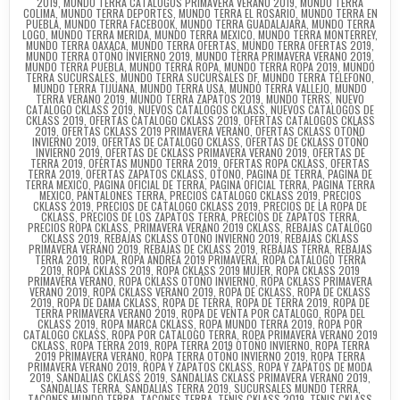
2019
,
MUNDO TERRA CATALOGOS PRIMAVERA VERANO 2019
,
MUNDO TERRA
COLIMA
,
MUNDO TERRA DEPORTES
,
MUNDO TERRA EL ROSARIO
,
MUNDO TERRA EN
PUEBLA
,
MUNDO TERRA FACEBOOK
,
MUNDO TERRA GUADALAJARA
,
MUNDO TERRA
LOGO
,
MUNDO TERRA MERIDA
,
MUNDO TERRA MEXICO
,
MUNDO TERRA MONTERREY
,
MUNDO TERRA OAXACA
,
MUNDO TERRA OFERTAS
,
MUNDO TERRA OFERTAS 2019
,
MUNDO TERRA OTOÑO INVIERNO 2019
,
MUNDO TERRA PRIMAVERA VERANO 2019
,
MUNDO TERRA PUEBLA
,
MUNDO TERRA ROPA
,
MUNDO TERRA ROPA 2019
,
MUNDO
TERRA SUCURSALES
,
MUNDO TERRA SUCURSALES DF
,
MUNDO TERRA TELEFONO
,
MUNDO TERRA TIJUANA
,
MUNDO TERRA USA
,
MUNDO TERRA VALLEJO
,
MUNDO
TERRA VERANO 2019
,
MUNDO TERRA ZAPATOS 2019
,
MUNDO TERRS
,
NUEVO
CATALOGO CKLASS 2019
,
NUEVOS CATALOGOS CKLASS
,
NUEVOS CATALOGOS DE
CKLASS 2019
,
OFERTAS CATALOGO CKLASS 2019
,
OFERTAS CATALOGOS CKLASS
2019
,
OFERTAS CKLASS 2019 PRIMAVERA VERANO
,
OFERTAS CKLASS OTOÑO
INVIERNO 2019
,
OFERTAS DE CATALOGO CKLASS
,
OFERTAS DE CKLASS OTOÑO
INVIERNO 2019
,
OFERTAS DE CKLASS PRIMAVERA VERANO 2019
,
OFERTAS DE
TERRA 2019
,
OFERTAS MUNDO TERRA 2019
,
OFERTAS ROPA CKLASS
,
OFERTAS
TERRA 2019
,
OFERTAS ZAPATOS CKLASS
,
OTONO
,
PAGINA DE TERRA
,
PAGINA DE
TERRA MEXICO
,
PAGINA OFICIAL DE TERRA
,
PAGINA OFICIAL TERRA
,
PAGINA TERRA
MEXICO
,
PANTALONES TERRA
,
PRECIOS CATALOGO CKLASS 2019
,
PRECIOS
CKLASS 2019
,
PRECIOS DE CATALOGO CKLASS 2019
,
PRECIOS DE LA ROPA DE
CKLASS
,
PRECIOS DE LOS ZAPATOS TERRA
,
PRECIOS DE ZAPATOS TERRA
,
PRECIOS ROPA CKLASS
,
PRIMAVERA VERANO 2019 CKLASS
,
REBAJAS CATALOGO
CKLASS 2019
,
REBAJAS CKLASS OTOÑO INVIERNO 2019
,
REBAJAS CKLASS
PRIMAVERA VERANO 2019
,
REBAJAS DE CKLASS 2019
,
REBAJAS TERRA
,
REBAJAS
TERRA 2019
,
ROPA
,
ROPA ANDREA 2019 PRIMAVERA
,
ROPA CATALOGO TERRA
2019
,
ROPA CKLASS 2019
,
ROPA CKLASS 2019 MUJER
,
ROPA CKLASS 2019
PRIMAVERA VERANO
,
ROPA CKLASS OTOÑO INVIERNO
,
ROPA CKLASS PRIMAVERA
VERANO 2019
,
ROPA CKLASS VERANO 2019
,
ROPA DE CKLASS
,
ROPA DE CKLASS
2019
,
ROPA DE DAMA CKLASS
,
ROPA DE TERRA
,
ROPA DE TERRA 2019
,
ROPA DE
TERRA PRIMAVERA VERANO 2019
,
ROPA DE VENTA POR CATALOGO
,
ROPA DEL
CKLASS 2019
,
ROPA MARCA CKLASS
,
ROPA MUNDO TERRA 2019
,
ROPA POR
CATALOGO CKLASS
,
ROPA POR CATALOGO TERRA
,
ROPA PRIMAVERA VERANO 2019
CKLASS
,
ROPA TERRA 2019
,
ROPA TERRA 2019 OTOÑO INVIERNO
,
ROPA TERRA
2019 PRIMAVERA VERANO
,
ROPA TERRA OTOÑO INVIERNO 2019
,
ROPA TERRA
PRIMAVERA VERANO 2019
,
ROPA Y ZAPATOS CKLASS
,
ROPA Y ZAPATOS DE MODA
2019
,
SANDALIAS CKLASS 2019
,
SANDALIAS CKLASS PRIMAVERA VERANO 2019
,
SANDALIAS TERRA
,
SANDALIAS TERRA 2019
,
SUCURSALES MUNDO TERRA
,
TACONES MUNDO TERRA
,
TACONES TERRA
,
TENIS CKLASS 2019
,
TENIS CKLASS