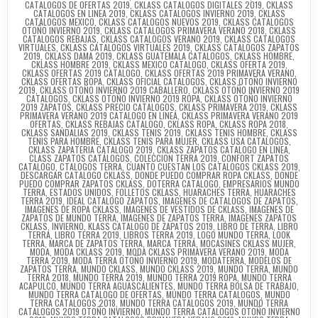
CATALOGOS DE OFERTAS 2019
,
CKLASS CATALOGOS DIGITALES 2019
,
CKLASS
CATALOGOS EN LINEA 2019
,
CKLASS CATALOGOS INVIERNO 2019
,
CKLASS
CATALOGOS MEXICO
,
CKLASS CATALOGOS NUEVOS 2019
,
CKLASS CATALOGOS
OTOÑO INVIERNO 2019
,
CKLASS CATALOGOS PRIMAVERA VERANO 2018
,
CKLASS
CATALOGOS REBAJAS
,
CKLASS CATALOGOS VERANO 2019
,
CKLASS CATALOGOS
VIRTUALES
,
CKLASS CATALOGOS VIRTUALES 2019
,
CKLASS CATALOGOS ZAPATOS
2019
,
CKLASS DAMA 2019
,
CKLASS GUATEMALA CATALOGOS
,
CKLASS HOMBRE
,
CKLASS HOMBRE 2019
,
CKLASS MEXICO CATALOGO
,
CKLASS OFERTA 2019
,
CKLASS OFERTAS 2019 CATALOGO
,
CKLASS OFERTAS 2019 PRIMAVERA VERANO
,
CKLASS OFERTAS ROPA
,
CKLASS OFICIAL CATALOGOS
,
CKLASS OTOÑO INVIERNO
2019
,
CKLASS OTOÑO INVIERNO 2019 CABALLERO
,
CKLASS OTOÑO INVIERNO 2019
CATALOGOS
,
CKLASS OTOÑO INVIERNO 2019 ROPA
,
CKLASS OTOÑO INVIERNO
2019 ZAPATOS
,
CKLASS PRECIO CATALOGOS
,
CKLASS PRIMAVERA 2019
,
CKLASS
PRIMAVERA VERANO 2019 CATALOGO EN LINEA
,
CKLASS PRIMAVERA VERANO 2019
OFERTAS
,
CKLASS REBAJAS CATALOGO
,
CKLASS ROPA
,
CKLASS ROPA 2018
,
CKLASS SANDALIAS 2019
,
CKLASS TENIS 2019
,
CKLASS TENIS HOMBRE
,
CKLASS
TENIS PARA HOMBRE
,
CKLASS TENIS PARA MUJER
,
CKLASS USA CATALOGOS
,
CKLASS ZAPATERIA CATALOGO 2019
,
CKLASS ZAPATOS CATALOGO EN LINEA
,
CLASS ZAPATOS CATÁLOGOS
,
COLECCION TERRA 2019
,
CONFORT ZAPATOS
CATALOGO
,
CTALOGOS TERRA
,
CUANTO CUESTAN LOS CATALOGOS CKLASS 2019
,
DESCARGAR CATALOGO CKLASS
,
DONDE PUEDO COMPRAR ROPA CKLASS
,
DONDE
PUEDO COMPRAR ZAPATOS CKLASS
,
DOTERRA CATALOGO
,
EMPRESARIOS MUNDO
TERRA
,
ESTADOS UNIDOS
,
FOLLETOS CKLASS
,
HUARACHES TERRA
,
HUARACHES
TERRA 2019
,
IDEAL CATALOGO ZAPATOS
,
IMAGENES DE CATALOGOS DE ZAPATOS
,
IMAGENES DE ROPA CKLASS
,
IMAGENES DE VESTIDOS DE CKLASS
,
IMAGENES DE
ZAPATOS DE MUNDO TERRA
,
IMAGENES DE ZAPATOS TERRA
,
IMAGENES ZAPATOS
CKLASS
,
INVIERNO
,
KLASS CATALOGO DE ZAPATOS 2019
,
LIBRO DE TERRA
,
LIBRO
TERRA
,
LIBRO TERRA 2019
,
LIBROS TERRA 2019
,
LOGO MUNDO TERRA
,
LOOK
TERRA
,
MARCA DE ZAPATOS TERRA
,
MARCA TERRA
,
MOCASINES CKLASS MUJER
,
MODA
,
MODA CKLASS 2019
,
MODA CKLASS PRIMAVERA VERANO 2019
,
MODA
TERRA 2019
,
MODA TERRA OTOÑO INVIERNO 2019
,
MODATERRA
,
MODELOS DE
ZAPATOS TERRA
,
MUNDO CKLASS
,
MUNDO CKLASS 2019
,
MUNDO TERRA
,
MUNDO
TERRA 2018
,
MUNDO TERRA 2019
,
MUNDO TERRA 2019 ROPA
,
MUNDO TERRA
ACAPULCO
,
MUNDO TERRA AGUASCALIENTES
,
MUNDO TERRA BOLSA DE TRABAJO
,
MUNDO TERRA CATALOGO DE OFERTAS
,
MUNDO TERRA CATALOGOS
,
MUNDO
TERRA CATALOGOS 2018
,
MUNDO TERRA CATALOGOS 2019
,
MUNDO TERRA
CATALOGOS 2019 OTOÑO INVIERNO
,
MUNDO TERRA CATALOGOS OTOÑO INVIERNO