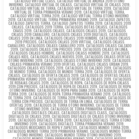
CATALOGO VIRTUAL CLASS
,
CATALOGO VIRTUAL DE ANDREA 2019 OTOÑO
INVIERNO
,
CATALOGO VIRTUAL DE CKLASS
,
CATALOGO VIRTUAL DE CKLASS 2019
,
CATALOGO VIRTUAL DE TERRA
,
CATALOGO VIRTUAL DE TERRA 2019
,
CATALOGO
VIRTUAL DE TERRA PRIMAVERA VERANO 2019
,
CATALOGO VIRTUAL TERRA
,
CATALOGO VIRTUAL TERRA 2019
,
CATALOGO VIRTUAL TERRA OTOÑO INVIERNO
2019
,
CATALOGO VIRTUAL TERRA PRIMAVERA VERANO 2019
,
CATALOGO ZAPATOS
,
CATALOGO ZAPATOS TERRA
,
CATALOGO ZAPATOS TERRA 2019
,
CATALOGOS 2019
CKLASS
,
CATALOGOS 2019 TERRA
,
CATALOGOS BOTAS CKLASS
,
CATALOGOS
CKASS 2019
,
CATALOGOS CKLASS
,
CATALOGOS CKLASS 2019
,
CATALOGOS
CKLASS 2019 CABALLERO
,
CATALOGOS CKLASS 2019 DIGITALES
,
CATALOGOS
CKLASS 2019 EN LINEA
,
CATALOGOS CKLASS 2019 HOMBRE
,
CATALOGOS CKLASS
2019 PRECIOS
,
CATALOGOS CKLASS 2019 VIRTUAL
,
CATALOGOS CKLASS
CABALLERO
,
CATALOGOS CKLASS CABALLERO 2019
,
CATALOGOS CKLASS CALZADO
2019
,
CATALOGOS CKLASS CON PRECIOS 2019
,
CATALOGOS CKLASS EN LINEA
,
CATALOGOS CKLASS HOMBRE
,
CATALOGOS CKLASS HOMBRE 2019
,
CATALOGOS
CKLASS KIDS
,
CATALOGOS CKLASS NUEVOS 2019
,
CATALOGOS CKLASS OFERTAS
OTOÑO INVIERNO 2019
,
CATALOGOS CKLASS OTOÑO INVIERNO 2019
,
CATALOGOS
CKLASS PRIMAVERA VERANO 2019 OFERTAS
,
CATALOGOS CKLASS URBAN 2019
,
CATALOGOS CKLASS VESTIDOS 2019
,
CATALOGOS DE CALZADO 2019
,
CATALOGOS
DE MUNDO TERRA
,
CATALOGOS DE MUNDO TERRA 2019
,
CATALOGOS DE OFERTA
CKLASS
,
CATÁLOGOS DE OFERTA CKLASS 2019
,
CATALOGOS DE OFERTAS CKLASS
PRIMAVERA VERANO 2019
,
CATALOGOS DE OFERTAS DE CKLASS 2019
,
CATALOGOS
DE REBAJAS CKLASS 2019
,
CATALOGOS DE ROPA
,
CATALOGOS DE ROPA CKLASS
2019 CON PRECIOS
,
CATALOGOS DE ROPA DE CKLASS 2019
,
CATALOGOS DE ROPA
OTOÑO INVIERNO
,
CATALOGOS DE ROPA PARA DAMA 2019
,
CATALOGOS DE ROPA
TERRA 2019
,
CATALOGOS DE ROPA TERRA PRIMAVERA VERANO 2019
,
CATÁLOGOS
DE TERRA 2019
,
CATALOGOS DE TERRA 2019 PRIMAVERA VERANO
,
CATALOGOS DE
TERRA CON PRECIOS
,
CATALOGOS DE TERRA EN LINEA
,
CATALOGOS DE TERRA
OFERTAS 2019
,
CATÁLOGOS DE TERRA OTOÑO INVIERNO
,
CATALOGOS DE TERRA
OTOÑO INVIERNO 2019
,
CATALOGOS DE TERRA PRIMAVERA VERANO 2019
,
CATALOGOS DIGITALES CKLASS
,
CATALOGOS DIGITALES CLASS
,
CATALOGOS
DIGITALES DE CKLASS 2019
,
CATALOGOS DIGITALES DE CKLASS OTOÑO INVIERNO
2019
,
CATALOGOS DIGITALES TERRA 2019
,
CATALOGOS DIGITALES TERRA OTOÑO
INVIERNO 2019
,
CATALOGOS DIGITALES TERRA PRIMAVERA VERANO 2019
,
CATALOGOS MEXICANOS DE ROPA Y ZAPATOS
,
CATALOGOS MUNDO TERRA 2019
,
CATALOGOS MUNDO TERRA 2019 PRIMAVERA VERANO
,
CATALOGOS MUNDO TERRA
OTOÑO INVIERNO
,
CATALOGOS MUNDO TERRA OTOÑO INVIERNO 2019
,
CATALOGOS MUNDO TERRA PRIMAVERA VERANO 2019
,
CATALOGOS NUEVOS