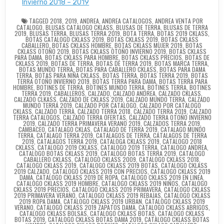
Invierno 2018 – 2019
TAGGED
2018
,
2019
,
ANDREA
,
ANDREA CATALOGOS
,
ANDREA VENTA POR
CATALOGO
,
BLUSAS CATALOGO CKLASS
,
BLUSAS DE TERRA
,
BLUSAS DE TERRA
2019
,
BLUSAS TERRA
,
BLUSAS TERRA 2019
,
BOTA TERRA
,
BOTAS 2019 CKLASS
,
BOTAS CATALOGO CKLASS 2019
,
BOTAS CKLASS 2019
,
BOTAS CKLASS
CABALLERO
,
BOTAS CKLASS HOMBRE
,
BOTAS CKLASS MUJER 2019
,
BOTAS
CKLASS OTOÑO 2019
,
BOTAS CKLASS OTOÑO INVIERNO 2019
,
BOTAS CKLASS
PARA DAMA
,
BOTAS CKLASS PARA HOMBRE
,
BOTAS CKLASS PRECIOS
,
BOTAS DE
CKLASS 2019
,
BOTAS DE TERRA
,
BOTAS DE TERRA 2019
,
BOTAS MARCA TERRA
,
BOTAS MUNDO TERRA
,
BOTAS PARA CABALLERO CKLASS
,
BOTAS PARA DAMA
TERRA
,
BOTAS PARA NIÑA CKLASS
,
BOTAS TERRA
,
BOTAS TERRA 2019
,
BOTAS
TERRA OTOÑO INVIERNO 2019
,
BOTAS TERRA PARA DAMA
,
BOTAS TERRA PARA
HOMBRE
,
BOTINES DE TERRA
,
BOTINES MUNDO TERRA
,
BOTINES TERRA
,
BOTINES
TERRA 2019
,
CABALLEROS
,
CALZADO
,
CALZADO ANDREA
,
CALZADO CKLASS
,
CALZADO CLKASS
,
CALZADO DE CKLASS 2019
,
CALZADO MUNDO TERRA
,
CALZADO
MUNDO TERRA 2019
,
CALZADO POR CATALOGO
,
CALZADO POR CATALOGO
CKLASS
,
CALZADO TERRA
,
CALZADO TERRA 2018
,
CALZADO TERRA 2019
,
CALZADO
TERRA CATALOGOS
,
CALZADO TERRA OFERTAS
,
CALZADO TERRA OTOÑO INVIERNO
2019
,
CALZADO TERRA PRIMAVERA VERANO 2019
,
CALZADOS TERRA 2019
,
CAMBACEO
,
CATALAGO CKLAS
,
CATALAGO DE TERRA 2019
,
CATALAGO MUNDO
TERRA
,
CATALAGO TERRA 2019
,
CATALAGOS DE TERRA
,
CATALAGOS DE TERRA
2019
,
CATALAGOS TERRA 2019
,
CATALOGA CKLASS 2019
,
CATALOGO 2018
CKLASS
,
CATALOGO 2019 CKLASS
,
CATALOGO 2019 TERRA
,
CATALOGO ANDREA
,
CATALOGO BOTAS CKLASS 2019
,
CATALOGO BOTAS TERRA 2019
,
CATALOGO
CABALLERO CKLASS
,
CATALOGO CKLASS 2009
,
CATALOGO CKLASS 2018
,
CATALOGO CKLASS 2019
,
CATALOGO CKLASS 2019 BOTAS
,
CATALOGO CKLASS
2019 CALZADO
,
CATALOGO CKLASS 2019 CON PRECIOS
,
CATALOGO CKLASS 2019
DAMA
,
CATALOGO CKLASS 2019 DE ROPA
,
CATALOGO CKLASS 2019 EN LINEA
,
CATALOGO CKLASS 2019 HOMBRE
,
CATALOGO CKLASS 2019 NIÑOS
,
CATALOGO
CKLASS 2019 PRECIOS
,
CATALOGO CKLASS 2019 PRIMAVERA
,
CATALOGO CKLASS
2019 PRIMAVERA VERANO
,
CATALOGO CKLASS 2019 REBAJAS
,
CATALOGO CKLASS
2019 ROPA DAMA
,
CATALOGO CKLASS 2019 URBAN
,
CATALOGO CKLASS 2019
VERANO
,
CATALOGO CKLASS 2019 ZAPATOS DAMA
,
CATALOGO CKLASS ABRIGOS
,
CATALOGO CKLASS BOLSAS
,
CATALOGO CKLASS BOTAS
,
CATALOGO CKLASS
BOTAS 2019
,
CATALOGO CKLASS BOTAS DAMA 2019
,
CATALOGO CKLASS BOTAS