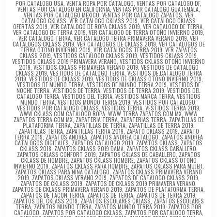
POR CATALOGO USA
,
VENTA ROPA POR CATALOGO
,
VENTAS POR CATALOGO DF
,
VENTAS POR CATALOGO EN CALIFORNIA
,
VENTAS POR CATALOGO GUATEMALA
,
VENTAS POR CATALOGO MEXICO
,
VENTAS POR CATALOGO ZAPATOS
,
VER
CATALOGO CKLASS
,
VER CATALOGO CKLASS 2019
,
VER CATALOGO CKLASS
OFERTAS 2019
,
VER CATALOGO DE ROPA CKLASS 2019
,
VER CATALOGO DE TERRA
,
VER CATALOGO DE TERRA 2019
,
VER CATALOGO DE TERRA OTOÑO INVIERNO 2019
,
VER CATALOGO TERRA
,
VER CATALOGO TERRA PRIMAVERA VERANO 2019
,
VER
CATALOGOS CKLASS 2019
,
VER CATALOGOS DE CKLASS 2019
,
VER CATALOGOS DE
TERRA OTOÑO INVIERNO 2019
,
VER CATALOGOS TERRA 2019
,
VER ZAPATOS
CKLASS 2019
,
VESTIDOS CATALOGO CKLASS 2019
,
VESTIDOS CKLASS 2019
,
VESTIDOS CKLASS 2019 PRIMAVERA VERANO
,
VESTIDOS CKLASS OTOÑO INVIERNO
2019
,
VESTIDOS CKLASS PRIMAVERA VERANO 2019
,
VESTIDOS DE CATALOGO
CKLASS 2019
,
VESTIDOS DE CATALOGO TERRA
,
VESTIDOS DE CATALOGO TERRA
2019
,
VESTIDOS DE CKLASS 2019
,
VESTIDOS DE CKLASS OTOÑO INVIERNO 2019
,
VESTIDOS DE MUNDO TERRA
,
VESTIDOS DE MUNDO TERRA 2019
,
VESTIDOS DE
NOCHE TERRA
,
VESTIDOS DE TERRA
,
VESTIDOS DE TERRA 2019
,
VESTIDOS DEL
CATALOGO TERRA
,
VESTIDOS DEL TERRA
,
VESTIDOS MARCA TERRA
,
VESTIDOS
MUNDO TERRA
,
VESTIDOS MUNDO TERRA 2019
,
VESTIDOS POR CATALOGO
,
VESTIDOS POR CATALOGO CKLASS
,
VESTIDOS TERRA
,
VESTIDOS TERRA 2019
,
WWW CKLASS COM CATALOGO ROPA
,
WWW TERRA ZAPATOS COM MX
,
WWW
ZAPATOS TERRA COM MX
,
ZAPATERIA TERRA
,
ZAPATERIAS TERRA
,
ZAPATILLAS DE
PLATAFORMA TERRA
,
ZAPATILLAS DE TERRA
,
ZAPATILLAS DE TERRA 2019
,
ZAPATILLAS TERRA
,
ZAPATILLAS TERRA 2019
,
ZAPATO CKLASS 2019
,
ZAPATO
TERRA 2019
,
ZAPATOS ANDREA
,
ZAPATOS ANDREA CATALOGO
,
ZAPATOS ANDREA
CATALOGOS DIGITALES
,
ZAPATOS CATALOGO 2019
,
ZAPATOS CKLASS
,
ZAPATOS
CKLASS 2018
,
ZAPATOS CKLASS 2019 DAMA
,
ZAPATOS CKLASS CABALLERO
,
ZAPATOS CKLASS CONFORT 2019
,
ZAPATOS CKLASS DE CABALLERO
,
ZAPATOS
CKLASS DE HOMBRE
,
ZAPATOS CKLASS HOMBRE
,
ZAPATOS CKLASS OTOÑO
INVIERNO 2019
,
ZAPATOS CKLASS PARA HOMBRE
,
ZAPATOS CKLASS PARA MUJER
,
ZAPATOS CKLASS PARA NIÑA CATALOGO
,
ZAPATOS CKLASS PRIMAVERA VERANO
2019
,
ZAPATOS CKLASS VERANO 2019
,
ZAPATOS DE CATALOGO CKLASS 2019
,
ZAPATOS DE CKLASS 2019
,
ZAPATOS DE CKLASS 2019 PRIMAVERA VERANO
,
ZAPATOS DE CKLASS PRIMAVERA VERANO 2019
,
ZAPATOS DE PLATAFORMA TERRA
,
ZAPATOS DE TACON TERRA
,
ZAPATOS DE TERRA
,
ZAPATOS DE TERRA 2019
,
ZAPATOS DEL CKLASS 2019
,
ZAPATOS ESCOLARES CKLASS
,
ZAPATOS ESCOLARES
TERRA
,
ZAPATOS MUNDO TERRA
,
ZAPATOS MUNDO TERRA 2019
,
ZAPATOS POR
CATALOGO
,
ZAPATOS POR CATALOGO CKLASS
,
ZAPATOS POR CATALOGO TERRA
,