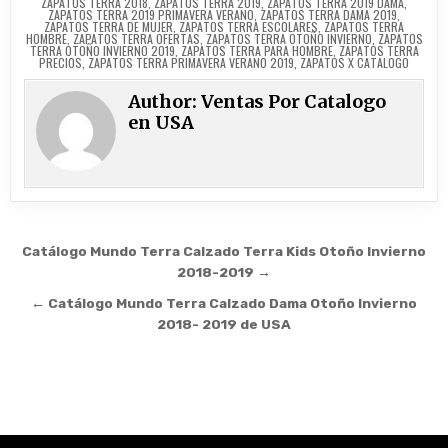
ZAPATOS TERRA 2018
,
ZAPATOS TERRA 2019
,
ZAPATOS TERRA 2019 DAMA
,
ZAPATOS TERRA 2019 PRIMAVERA VERANO
,
ZAPATOS TERRA DAMA 2019
,
ZAPATOS TERRA DE MUJER
,
ZAPATOS TERRA ESCOLARES
,
ZAPATOS TERRA
HOMBRE
,
ZAPATOS TERRA OFERTAS
,
ZAPATOS TERRA OTOÑO INVIERNO
,
ZAPATOS
TERRA OTOÑO INVIERNO 2019
,
ZAPATOS TERRA PARA HOMBRE
,
ZAPATOS TERRA
PRECIOS
,
ZAPATOS TERRA PRIMAVERA VERANO 2019
,
ZAPATOS X CATALOGO
Author:
Ventas Por Catalogo
en USA
Post navigation
Catálogo Mundo Terra Calzado Terra Kids Otoño Invierno
2018-2019 →
← Catálogo Mundo Terra Calzado Dama Otoño Invierno
2018- 2019 de USA