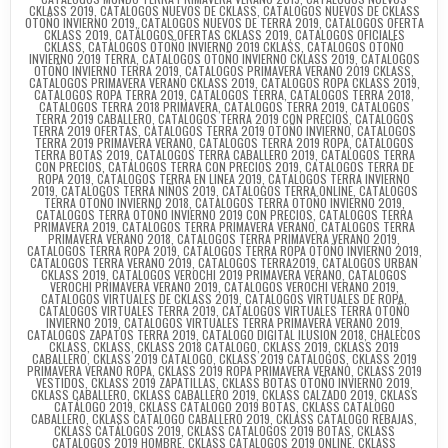
CKLASS 2019
,
CATALOGOS NUEVOS DE CKLASS
,
CATALOGOS NUEVOS DE CKLASS
OTOÑO INVIERNO 2019
,
CATALOGOS NUEVOS DE TERRA 2019
,
CATALOGOS OFERTA
CKLASS 2019
,
CATÁLOGOS OFERTAS CKLASS 2019
,
CATALOGOS OFICIALES
CKLASS
,
CATALOGOS OTOÑO INVIERNO 2019 CKLASS
,
CATALOGOS OTOÑO
INVIERNO 2019 TERRA
,
CATALOGOS OTOÑO INVIERNO CKLASS 2019
,
CATALOGOS
OTOÑO INVIERNO TERRA 2019
,
CATALOGOS PRIMAVERA VERANO 2019 CKLASS
,
CATALOGOS PRIMAVERA VERANO CKLASS 2019
,
CATALOGOS ROPA CKLASS 2019
,
CATALOGOS ROPA TERRA 2019
,
CATALOGOS TERRA
,
CATALOGOS TERRA 2018
,
CATALOGOS TERRA 2018 PRIMAVERA
,
CATALOGOS TERRA 2019
,
CATALOGOS
TERRA 2019 CABALLERO
,
CATALOGOS TERRA 2019 CON PRECIOS
,
CATALOGOS
TERRA 2019 OFERTAS
,
CATALOGOS TERRA 2019 OTOÑO INVIERNO
,
CATALOGOS
TERRA 2019 PRIMAVERA VERANO
,
CATALOGOS TERRA 2019 ROPA
,
CATALOGOS
TERRA BOTAS 2019
,
CATALOGOS TERRA CABALLERO 2019
,
CATALOGOS TERRA
CON PRECIOS
,
CATALOGOS TERRA CON PRECIOS 2019
,
CATALOGOS TERRA DE
ROPA 2019
,
CATALOGOS TERRA EN LINEA 2019
,
CATALOGOS TERRA INVIERNO
2019
,
CATALOGOS TERRA NIÑOS 2019
,
CATALOGOS TERRA ONLINE
,
CATALOGOS
TERRA OTOÑO INVIERNO 2018
,
CATALOGOS TERRA OTOÑO INVIERNO 2019
,
CATALOGOS TERRA OTOÑO INVIERNO 2019 CON PRECIOS
,
CATALOGOS TERRA
PRIMAVERA 2019
,
CATALOGOS TERRA PRIMAVERA VERANO
,
CATALOGOS TERRA
PRIMAVERA VERANO 2018
,
CATALOGOS TERRA PRIMAVERA VERANO 2019
,
CATALOGOS TERRA ROPA 2019
,
CATALOGOS TERRA ROPA OTOÑO INVIERNO 2019
,
CATALOGOS TERRA VERANO 2019
,
CATALOGOS TERRA2019
,
CATALOGOS URBAN
CKLASS 2019
,
CATALOGOS VEROCHI 2019 PRIMAVERA VERANO
,
CATALOGOS
VEROCHI PRIMAVERA VERANO 2019
,
CATALOGOS VEROCHI VERANO 2019
,
CATALOGOS VIRTUALES DE CKLASS 2019
,
CATALOGOS VIRTUALES DE ROPA
,
CATALOGOS VIRTUALES TERRA 2019
,
CATALOGOS VIRTUALES TERRA OTOÑO
INVIERNO 2019
,
CATALOGOS VIRTUALES TERRA PRIMAVERA VERANO 2019
,
CATALOGOS ZAPATOS TERRA 2019
,
CATALOGO DIGITAL ILUSION 2018
,
CHALECOS
CKLASS
,
CKLASS
,
CKLASS 2018 CATALOGO
,
CKLASS 2019
,
CKLASS 2019
CABALLERO
,
CKLASS 2019 CATALOGO
,
CKLASS 2019 CATALOGOS
,
CKLASS 2019
PRIMAVERA VERANO ROPA
,
CKLASS 2019 ROPA PRIMAVERA VERANO
,
CKLASS 2019
VESTIDOS
,
CKLASS 2019 ZAPATILLAS
,
CKLASS BOTAS OTOÑO INVIERNO 2019
,
CKLASS CABALLERO
,
CKLASS CABALLERO 2019
,
CKLASS CALZADO 2019
,
CKLASS
CATÁLOGO 2019
,
CKLASS CATALOGO 2019 BOTAS
,
CKLASS CATALOGO
CABALLERO
,
CKLASS CATALOGO CABALLERO 2019
,
CKLASS CATALOGO REBAJAS
,
CKLASS CATÁLOGOS 2019
,
CKLASS CATALOGOS 2019 BOTAS
,
CKLASS
CATALOGOS 2019 HOMBRE
,
CKLASS CATALOGOS 2019 ONLINE
,
CKLASS