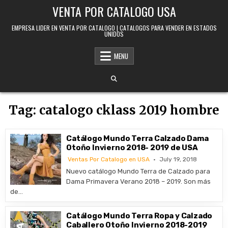
Skip to content
VENTA POR CATALOGO USA
EMPRESA LIDER EN VENTA POR CATALOGO | CATALOGOS PARA VENDER EN ESTADOS
UNIDOS
MENU
Tag:
catalogo cklass 2019 hombre
Catálogo Mundo Terra Calzado Dama
Otoño Invierno 2018- 2019 de USA
Ventas Por Catalogo en USA
July 19, 2018
Nuevo catálogo Mundo Terra de Calzado para
Dama Primavera Verano 2018 – 2019. Son más
de…
Catálogo Mundo Terra Ropa y Calzado
Caballero Otoño Invierno 2018-2019