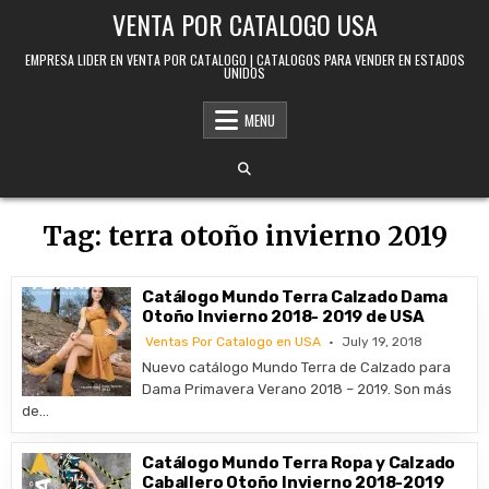
Skip to content
VENTA POR CATALOGO USA
EMPRESA LIDER EN VENTA POR CATALOGO | CATALOGOS PARA VENDER EN ESTADOS
UNIDOS
MENU
Tag:
terra otoño invierno 2019
Catálogo Mundo Terra Calzado Dama
Otoño Invierno 2018- 2019 de USA
Ventas Por Catalogo en USA
July 19, 2018
Nuevo catálogo Mundo Terra de Calzado para
Dama Primavera Verano 2018 – 2019. Son más
de…
Catálogo Mundo Terra Ropa y Calzado
Caballero Otoño Invierno 2018-2019