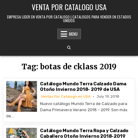
Skip to content
VENTA POR CATALOGO USA
EMPRESA LIDER EN VENTA POR CATALOGO | CATALOGOS PARA VENDER EN ESTADOS
UNIDOS
MENU
Tag:
botas de cklass 2019
Catálogo Mundo Terra Calzado Dama
Otoño Invierno 2018- 2019 de USA
Ventas Por Catalogo en USA
July 19, 2018
Nuevo catálogo Mundo Terra de Calzado para
Dama Primavera Verano 2018 – 2019. Son más
de…
Catálogo Mundo Terra Ropa y Calzado
Caballero Otoño Invierno 2018-2019