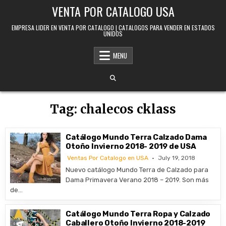
Skip to content
VENTA POR CATALOGO USA
EMPRESA LIDER EN VENTA POR CATALOGO | CATALOGOS PARA VENDER EN ESTADOS
UNIDOS
MENU
Tag:
chalecos cklass
Catálogo Mundo Terra Calzado Dama
Otoño Invierno 2018- 2019 de USA
Ventas Por Catalogo en USA
July 19, 2018
Nuevo catálogo Mundo Terra de Calzado para
Dama Primavera Verano 2018 – 2019. Son más
de…
Catálogo Mundo Terra Ropa y Calzado
Caballero Otoño Invierno 2018-2019