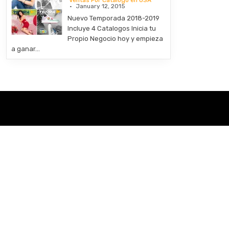
Ventas Por Catalogo en USA
January 12, 2015
Nuevo Temporada 2018-2019
Incluye 4 Catalogos Inicia tu
Propio Negocio hoy y empieza
a ganar…