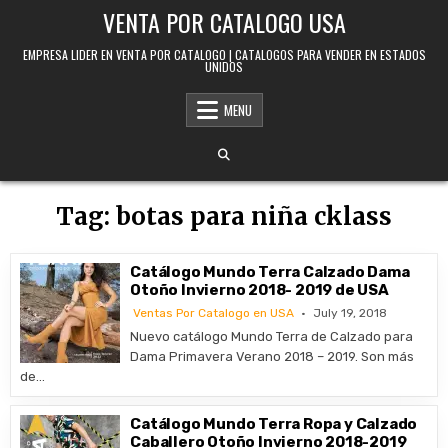
Skip to content
VENTA POR CATALOGO USA
EMPRESA LIDER EN VENTA POR CATALOGO | CATALOGOS PARA VENDER EN ESTADOS
UNIDOS
MENU
Tag:
botas para niña cklass
Catálogo Mundo Terra Calzado Dama
Otoño Invierno 2018- 2019 de USA
Ventas Por Catalogo en USA
July 19, 2018
Nuevo catálogo Mundo Terra de Calzado para
Dama Primavera Verano 2018 – 2019. Son más
de…
Catálogo Mundo Terra Ropa y Calzado
Caballero Otoño Invierno 2018-2019