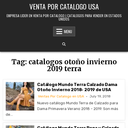
Skip to content
VENTA POR CATALOGO USA
EMPRESA LIDER EN VENTA POR CATALOGO | CATALOGOS PARA VENDER EN ESTADOS
UNIDOS
MENU
Tag:
catalogos otoño invierno
2019 terra
Catálogo Mundo Terra Calzado Dama
Otoño Invierno 2018- 2019 de USA
Ventas Por Catalogo en USA
July 19, 2018
Nuevo catálogo Mundo Terra de Calzado para
Dama Primavera Verano 2018 – 2019. Son más
de…