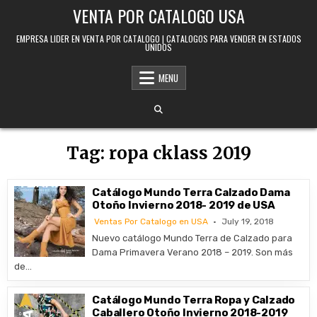
Skip to content
VENTA POR CATALOGO USA
EMPRESA LIDER EN VENTA POR CATALOGO | CATALOGOS PARA VENDER EN ESTADOS
UNIDOS
MENU
Tag:
ropa cklass 2019
Catálogo Mundo Terra Calzado Dama
Otoño Invierno 2018- 2019 de USA
Ventas Por Catalogo en USA
July 19, 2018
Nuevo catálogo Mundo Terra de Calzado para
Dama Primavera Verano 2018 – 2019. Son más
de…
Catálogo Mundo Terra Ropa y Calzado
Caballero Otoño Invierno 2018-2019