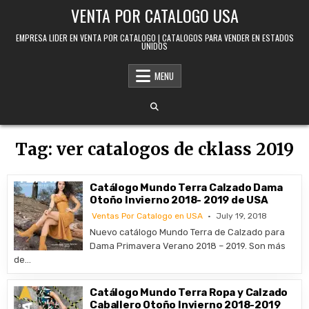
Skip to content
VENTA POR CATALOGO USA
EMPRESA LIDER EN VENTA POR CATALOGO | CATALOGOS PARA VENDER EN ESTADOS
UNIDOS
MENU
Tag:
ver catalogos de cklass 2019
Catálogo Mundo Terra Calzado Dama
Otoño Invierno 2018- 2019 de USA
Ventas Por Catalogo en USA
July 19, 2018
Nuevo catálogo Mundo Terra de Calzado para
Dama Primavera Verano 2018 – 2019. Son más
de…
Catálogo Mundo Terra Ropa y Calzado
Caballero Otoño Invierno 2018-2019