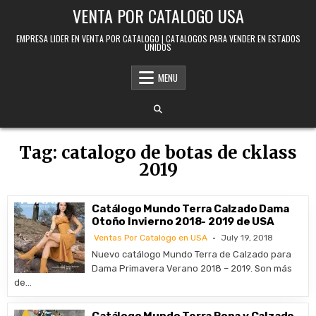
Skip to content
VENTA POR CATALOGO USA
EMPRESA LIDER EN VENTA POR CATALOGO | CATALOGOS PARA VENDER EN ESTADOS
UNIDOS
MENU
Tag:
catalogo de botas de cklass
2019
Catálogo Mundo Terra Calzado Dama
Otoño Invierno 2018- 2019 de USA
Ventas Por Catalogo en USA
July 19, 2018
Nuevo catálogo Mundo Terra de Calzado para
Dama Primavera Verano 2018 – 2019. Son más
de…