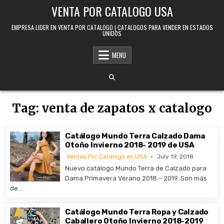
Skip to content
VENTA POR CATALOGO USA
EMPRESA LIDER EN VENTA POR CATALOGO | CATALOGOS PARA VENDER EN ESTADOS
UNIDOS
MENU
Tag:
venta de zapatos x catalogo
Catálogo Mundo Terra Calzado Dama
Otoño Invierno 2018- 2019 de USA
Ventas Por Catalogo en USA
July 19, 2018
Nuevo catálogo Mundo Terra de Calzado para
Dama Primavera Verano 2018 – 2019. Son más
de…
Catálogo Mundo Terra Ropa y Calzado
Caballero Otoño Invierno 2018-2019