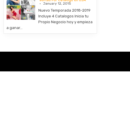
Ventas Por Catalogo en USA
January 12, 2015
Nuevo Temporada 2018-2019
Incluye 4 Catalogos Inicia tu
Propio Negocio hoy y empieza
a ganar…