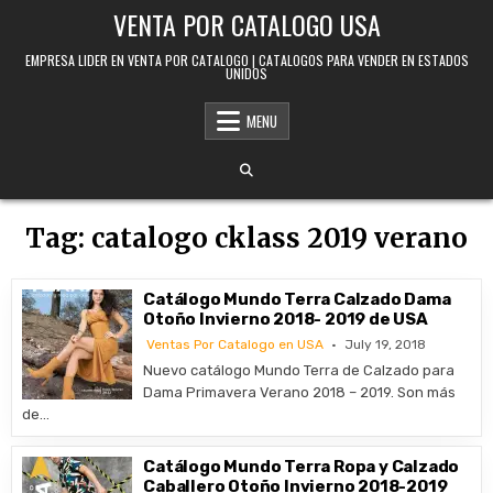
Skip to content
VENTA POR CATALOGO USA
EMPRESA LIDER EN VENTA POR CATALOGO | CATALOGOS PARA VENDER EN ESTADOS
UNIDOS
MENU
Tag:
catalogo cklass 2019 verano
Catálogo Mundo Terra Calzado Dama
Otoño Invierno 2018- 2019 de USA
Ventas Por Catalogo en USA
July 19, 2018
Nuevo catálogo Mundo Terra de Calzado para
Dama Primavera Verano 2018 – 2019. Son más
de…
Catálogo Mundo Terra Ropa y Calzado
Caballero Otoño Invierno 2018-2019