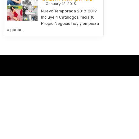
Ventas Por Catalogo en USA
January 12, 2015
Nuevo Temporada 2018-2019
Incluye 4 Catalogos Inicia tu
Propio Negocio hoy y empieza
a ganar…