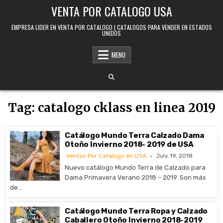
Skip to content
VENTA POR CATALOGO USA
EMPRESA LIDER EN VENTA POR CATALOGO | CATALOGOS PARA VENDER EN ESTADOS
UNIDOS
MENU
Tag:
catalogo cklass en linea 2019
Catálogo Mundo Terra Calzado Dama
Otoño Invierno 2018- 2019 de USA
Ventas Por Catalogo en USA
July 19, 2018
Nuevo catálogo Mundo Terra de Calzado para
Dama Primavera Verano 2018 – 2019. Son más
de…
Catálogo Mundo Terra Ropa y Calzado
Caballero Otoño Invierno 2018-2019