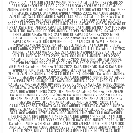
VANS 2022
,
CATALOGO ANDREA VERANO 2022
,
CATALOGO ANDREA VERANO 22
,
CATALOGO ANDREA VESTIDOS 2022
,
CATALOGO ANDREA VESTIR
,
CATALOGO
ANDREA VIGENTE
,
CATALOGO ANDREA VIRTUAL
,
CATALOGO ANDREA VIRTUAL 2022
PRIMAVERA VERANO
,
CATALOGO ANDREA WORKS 2022
,
CATALOGO ANDREA
ZAPATILLAS
,
CATALOGO ANDREA ZAPATILLAS 2022
,
CATALOGO ANDREA ZAPATO
ESCOLAR 2022
,
CATALOGO ANDREA ZAPATOS
,
CATALOGO ANDREA ZAPATOS
2022
,
CATALOGO ANDREA ZAPATOS DAMA 2022
,
CATALOGO ANDREA ZAPATOS DE
FIESTA
,
CATALOGO ANDREA ZAPATOS HOMBRE
,
CATALOGO ANDREA ZAPATOS PARA
CABALLERO
,
CATALOGO DE ROPA ANDREA OTOÑO INVIERNO 2022
,
CATALOGO DE
TENIS ANDREA PARA MUJER
,
CATALOGO DE ZAPATOS ANDREA 2022 MUJER
,
CATALOGO DE ZAPATOS ANDREA 2022 PRIMAVERA VERANO
,
CATALOGO DE
ZAPATOS ANDREA OTOÑO INVIERNO 2022
,
CATALOGO DE ZAPATOS ANDREA
PRIMAVERA VERANO 2022
,
CATALOGO DEL ANDREA
,
CATALOGO DEPORTIVO
ANDREA ADIDAS 2022
,
CATALOGO EN LINEA ANDREA OUTLET
,
CATALOGO K SWISS
ANDREA
,
CATALOGO MIA ANDREA
,
CATALOGO MIA ANDREA 2022
,
CATALOGO
OUTLET ANDREA AGOSTO 2022
,
CATALOGO OUTLET ANDREA JUNIO 2022
,
CATALOGO OUTLET ANDREA SEPTIEMBRE 2022
,
CATALOGO VIRTUAL ANDREA
OTOÑO INVIERNO 2022
,
CATALOGO ZAPATOS ANDREA 2022
,
CATALOGOS
VIRTUALES CATALOGO ANDREA NIÑOS 2022
,
CATALOGOS VIRTUALES CATALOGO
ANDREA OTOÑO INVIERNO 2022
,
COMO VENDER CATALOGO ANDREA
,
COMO
VENDER ZAPATOS ANDREA POR CATALOGO EN USA
,
CONFORT CATALOGO ANDREA
2022 PRIMAVERA VERANO
,
CONVERSE CATALOGO ANDREA
,
CONVERSE CATALOGO
ANDREA 2022
,
CUANDO SALE CATALOGO ANDREA 2022
,
CUANDO SALE EL
CATALOGO ANDREA OTOÑO INVIERNO 2022
,
CUANDO SALE EL CATALOGO ANDREA
PRIMAVERA VERANO 2022
,
DEPORTIVO CATALOGO ANDREA TENIS
,
DEPORTIVO
CATALOGO ANDREA TENIS 2022
,
DESCARGAR CATALOGO ANDREA
,
DESCARGAR
CATALOGO ANDREA 2022
,
DESCARGAR CATALOGO ANDREA 2022 PDF GRATIS
,
DESCARGAR CATALOGO ANDREA CABALLERO
,
DESCARGAR CATALOGO ANDREA
PRIMAVERA 2022
,
DESCARGAR CATALOGO ANDREA SPORT 2022
,
FAJAS
CATALOGO ANDREA
,
FERRATO CATALOGO ANDREA
,
FERRATO CATALOGO ANDREA
HOMBRE
,
GANANCIA DE CATALOGO ANDREA
,
GOOGLE CATALOGO ANDREA
,
HOJEAR
CATALOGO ANDREA
,
JOYERIA CATALOGO ANDREA
,
LENCERIA CATALOGO ANDREA
,
LENTES CATALOGO ANDREA
,
LINK DE CATALOGO ANDREA 2022
,
MI CATALOGO
ANDREA
,
MOCHILAS CATALOGO ANDREA
,
MUJER CATALOGO ANDREA BOTAS
,
MUJER
CATALOGO ANDREA OFERTAS
,
MUJER CATALOGO ANDREA TENIS
,
NIKE CATALOGO
ANDREA
,
NUEVO CATALOGO ANDREA 2022
,
NUEVO CATALOGO ANDREA FUERZA Y
ESTILO 2022
,
NUEVO CATALOGO ANDREA IMPORTADOS
,
NUEVO CATALOGO