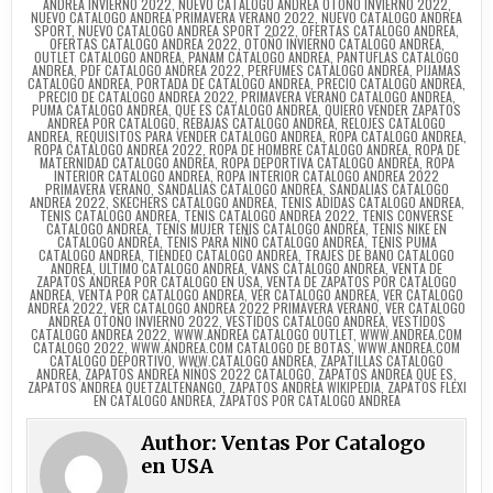
ANDREA INVIERNO 2022
,
NUEVO CATALOGO ANDREA OTOÑO INVIERNO 2022
,
NUEVO CATALOGO ANDREA PRIMAVERA VERANO 2022
,
NUEVO CATALOGO ANDREA
SPORT
,
NUEVO CATALOGO ANDREA SPORT 2022
,
OFERTAS CATALOGO ANDREA
,
OFERTAS CATALOGO ANDREA 2022
,
OTOÑO INVIERNO CATALOGO ANDREA
,
OUTLET CATALOGO ANDREA
,
PANAM CATALOGO ANDREA
,
PANTUFLAS CATALOGO
ANDREA
,
PDF CATALOGO ANDREA 2022
,
PERFUMES CATALOGO ANDREA
,
PIJAMAS
CATALOGO ANDREA
,
PORTADA DE CATALOGO ANDREA
,
PRECIO CATALOGO ANDREA
,
PRECIO DE CATALOGO ANDREA 2022
,
PRIMAVERA VERANO CATALOGO ANDREA
,
PUMA CATALOGO ANDREA
,
QUE ES CATALOGO ANDREA
,
QUIERO VENDER ZAPATOS
ANDREA POR CATALOGO
,
REBAJAS CATALOGO ANDREA
,
RELOJES CATALOGO
ANDREA
,
REQUISITOS PARA VENDER CATALOGO ANDREA
,
ROPA CATALOGO ANDREA
,
ROPA CATALOGO ANDREA 2022
,
ROPA DE HOMBRE CATALOGO ANDREA
,
ROPA DE
MATERNIDAD CATALOGO ANDREA
,
ROPA DEPORTIVA CATALOGO ANDREA
,
ROPA
INTERIOR CATALOGO ANDREA
,
ROPA INTERIOR CATALOGO ANDREA 2022
PRIMAVERA VERANO
,
SANDALIAS CATALOGO ANDREA
,
SANDALIAS CATALOGO
ANDREA 2022
,
SKECHERS CATALOGO ANDREA
,
TENIS ADIDAS CATALOGO ANDREA
,
TENIS CATALOGO ANDREA
,
TENIS CATALOGO ANDREA 2022
,
TENIS CONVERSE
CATALOGO ANDREA
,
TENIS MUJER TENIS CATALOGO ANDREA
,
TENIS NIKE EN
CATALOGO ANDREA
,
TENIS PARA NIÑO CATALOGO ANDREA
,
TENIS PUMA
CATALOGO ANDREA
,
TIENDEO CATALOGO ANDREA
,
TRAJES DE BAÑO CATALOGO
ANDREA
,
ULTIMO CATALOGO ANDREA
,
VANS CATALOGO ANDREA
,
VENTA DE
ZAPATOS ANDREA POR CATALOGO EN USA
,
VENTA DE ZAPATOS POR CATALOGO
ANDREA
,
VENTA POR CATALOGO ANDREA
,
VER CATALOGO ANDREA
,
VER CATALOGO
ANDREA 2022
,
VER CATALOGO ANDREA 2022 PRIMAVERA VERANO
,
VER CATALOGO
ANDREA OTOÑO INVIERNO 2022
,
VESTIDOS CATALOGO ANDREA
,
VESTIDOS
CATALOGO ANDREA 2022
,
WWW.ANDREA CATALOGO OUTLET
,
WWW.ANDREA.COM
CATALOGO 2022
,
WWW.ANDREA.COM CATALOGO DE BOTAS
,
WWW.ANDREA.COM
CATALOGO DEPORTIVO
,
WWW.CATALOGO ANDREA
,
ZAPATILLAS CATALOGO
ANDREA
,
ZAPATOS ANDREA NIÑOS 2022 CATALOGO
,
ZAPATOS ANDREA QUE ES
,
ZAPATOS ANDREA QUETZALTENANGO
,
ZAPATOS ANDREA WIKIPEDIA
,
ZAPATOS FLEXI
EN CATALOGO ANDREA
,
ZAPATOS POR CATALOGO ANDREA
Author:
Ventas Por Catalogo
en USA