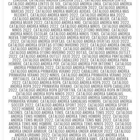
CATALOGO ANDREA LENTES DE SOL
,
CATALOGO ANDREA LINEA
,
CATALOGO ANDREA
LINEA CONFORT
,
CATALOGO ANDREA LIQUIDACION 2022
,
CATALOGO ANDREA
MARCAS 2022
,
CATALOGO ANDREA MARCAS ADIDAS
,
CATALOGO ANDREA MAS
RECIENTE
,
CATALOGO ANDREA MAYO 2022
,
CATALOGO ANDREA MIA 2022
,
CATALOGO ANDREA MOCHILAS 2022
,
CATALOGO ANDREA MUJER
,
CATALOGO
ANDREA MUJER 2022
,
CATALOGO ANDREA NIKE
,
CATALOGO ANDREA NIKE 2022
,
CATALOGO ANDREA NIÑAS 2022
,
CATALOGO ANDREA NIÑOS
,
CATALOGO ANDREA
NIÑOS 2022
,
CATALOGO ANDREA NIÑOS 2022 OTOÑO INVIERNO
,
CATALOGO
ANDREA NIÑOS ESCOLAR
,
CATALOGO ANDREA NIÑOS TENIS
,
CATALOGO ANDREA
NUEVA TEMPORADA 2022
,
CATALOGO ANDREA NUEVO
,
CATALOGO ANDREA NUEVO
2022
,
CATALOGO ANDREA OFERTAS
,
CATALOGO ANDREA OFERTAS JULIO 2022
,
CATALOGO ANDREA OFERTAS OTOÑO INVIERNO 2022
,
CATALOGO ANDREA ONLINE
,
CATALOGO ANDREA OTOÑO 2022
,
CATALOGO ANDREA OTOÑO INVIERNO 2022
,
CATALOGO ANDREA OTOÑO INVIERNO 2022 BOTAS
,
CATALOGO ANDREA OUTLET
2022
,
CATALOGO ANDREA OUTLET JULIO 2022
,
CATALOGO ANDREA PANTALONES
2022
,
CATALOGO ANDREA PARA CABALLERO 2022
,
CATALOGO ANDREA PARA
HOMBRE
,
CATALOGO ANDREA PDF
,
CATALOGO ANDREA POR INTERNET
,
CATALOGO
ANDREA PRIMAVERA 2022
,
CATALOGO ANDREA PRIMAVERA VERANO 2022
,
CATALOGO ANDREA PRIMAVERA VERANO 2022 CABALLERO
,
CATALOGO ANDREA
PRIMAVERA VERANO 2022 NIÑOS
,
CATALOGO ANDREA PRIMAVERA VERANO 2022
VIRTUALES
,
CATALOGO ANDREA REBAJAS 2022
,
CATALOGO ANDREA REEBOK
2022
,
CATALOGO ANDREA ROPA
,
CATALOGO ANDREA ROPA 2022
,
CATALOGO
ANDREA ROPA 2022 PRIMAVERA VERANO
,
CATALOGO ANDREA ROPA CABALLERO
2022
,
CATALOGO ANDREA ROPA DEPORTIVA
,
CATALOGO ANDREA ROPA INTERIOR
,
CATALOGO ANDREA ROPA NIÑOS 2022
,
CATALOGO ANDREA SANDALIAS
,
CATALOGO ANDREA SANDALIAS 2022
,
CATALOGO ANDREA SANDALIAS 2022
PRIMAVERA VERANO
,
CATALOGO ANDREA SANDALIAS HOMBRE
,
CATALOGO ANDREA
SOCCER 2022
,
CATALOGO ANDREA SPORT 2022
,
CATALOGO ANDREA SPORT
2022 HOMBRE
,
CATALOGO ANDREA SPORT 2022 NIÑOS
,
CATALOGO ANDREA
TACONES
,
CATALOGO ANDREA TENIS
,
CATALOGO ANDREA TENIS 2022
,
CATALOGO
ANDREA TENIS HOMBRE
,
CATALOGO ANDREA TENIS HOMBRE 2022
,
CATALOGO
ANDREA TENIS MUJER 2022
,
CATALOGO ANDREA TENIS NIKE 2022
,
CATALOGO
ANDREA TENIS NIKE HOMBRE
,
CATALOGO ANDREA TENIS NIÑOS 2022
,
CATALOGO
ANDREA TRAJES DE BAÑO 2022
,
CATALOGO ANDREA TROPICAL 2022
,
CATALOGO
ANDREA UNDER ARMOUR
,
CATALOGO ANDREA UNDER ARMOUR 2022
,
CATALOGO
ANDREA URBANO 2022
,
CATALOGO ANDREA US
,
CATALOGO ANDREA USA
,
CATALOGO ANDREA USA 2022
,
CATALOGO ANDREA VANS
,
CATÁLOGO ANDREA