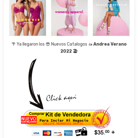
🌴 Ya llegaron los 😎 Nuevos Catalogos 🚤
Andrea Verano
2022 🏖️