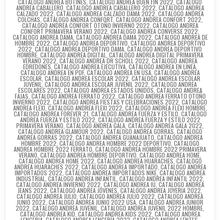
CATALOGO ANDREA BOTINES
,
CATALOGO ANDREA BUEN FIN 2022
,
CATALOGO
ANDREA CABALLERO
,
CATALOGO ANDREA CABALLERO 2022
,
CATALOGO ANDREA
CALZADO 2022
,
CATALOGO ANDREA CALZADO DAMA 2022
,
CATALOGO ANDREA
COLCHAS
,
CATALOGO ANDREA CONFORT
,
CATALOGO ANDREA CONFORT 2022
,
CATALOGO ANDREA CONFORT OTOÑO INVIERNO 2022
,
CATALOGO ANDREA
CONFORT PRIMAVERA VERANO 2022
,
CATALOGO ANDREA CONVERSE 2022
,
CATALOGO ANDREA DAMA
,
CATALOGO ANDREA DAMA 2022
,
CATALOGO ANDREA DE
HOMBRE 2022
,
CATALOGO ANDREA DEPORTIVO
,
CATALOGO ANDREA DEPORTIVO
2022
,
CATALOGO ANDREA DEPORTIVO DAMA
,
CATALOGO ANDREA DEPORTIVO
HOMBRE
,
CATALOGO ANDREA DIGITAL
,
CATALOGO ANDREA DIGITAL PRIMAVERA
VERANO 2022
,
CATALOGO ANDREA DR SCHOLL 2022
,
CATALOGO ANDREA
EDREDONES
,
CATALOGO ANDREA EJECUTIVA
,
CATALOGO ANDREA EN LINEA
,
CATALOGO ANDREA EN PDF
,
CATALOGO ANDREA EN USA
,
CATALOGO ANDREA
ESCOLAR
,
CATALOGO ANDREA ESCOLAR 2022
,
CATALOGO ANDREA ESCOLAR
JUVENIL
,
CATALOGO ANDREA ESCOLAR JUVENIL 2022
,
CATALOGO ANDREA
ESCOLARES 2022
,
CATALOGO ANDREA ESTADOS UNIDOS
,
CATALOGO ANDREA
FAJAS
,
CATALOGO ANDREA FERRATO 2022
,
CATALOGO ANDREA FERRATO OTOÑO
INVIERNO 2022
,
CATALOGO ANDREA FIESTAS Y CELEBRACIONES 2022
,
CATALOGO
ANDREA FLEXI
,
CATALOGO ANDREA FLEXI 2022
,
CATALOGO ANDREA FLEXI HOMBRE
,
CATALOGO ANDREA FOREVER 21
,
CATALOGO ANDREA FUERZA Y ESTILO
,
CATALOGO
ANDREA FUERZA Y ESTILO 2022
,
CATALOGO ANDREA FUERZA Y ESTILO 2022
PRIMAVERA VERANO
,
CATALOGO ANDREA GALA
,
CATALOGO ANDREA GALA 2022
,
CATALOGO ANDREA GLAMOUR 2022
,
CATALOGO ANDREA GORRAS
,
CATALOGO
ANDREA GORRAS 2022
,
CATALOGO ANDREA GUANAJUATO
,
CATALOGO ANDREA
HOMBRE 2022
,
CATALOGO ANDREA HOMBRE 2022 DEPORTIVO
,
CATALOGO
ANDREA HOMBRE 2022 FERRATO
,
CATALOGO ANDREA HOMBRE 2022 PRIMAVERA
VERANO
,
CATALOGO ANDREA HOMBRE DEPORTIVO
,
CATALOGO ANDREA HOME
,
CATALOGO ANDREA HOME 2022
,
CATALOGO ANDREA HUARACHES
,
CATALOGO
ANDREA HUARACHES 2022
,
CATALOGO ANDREA IMPORTADO
,
CATALOGO ANDREA
IMPORTADOS 2022
,
CATALOGO ANDREA IMPORTADOS NIKE
,
CATALOGO ANDREA
INDUSTRIAL
,
CATALOGO ANDREA INFANTIL
,
CATALOGO ANDREA INFANTIL 2022
,
CATALOGO ANDREA INVIERNO 2022
,
CATALOGO ANDREA IU
,
CATALOGO ANDREA
JEANS 2022
,
CATALOGO ANDREA JOVENES
,
CATALOGO ANDREA JOYERIA 2022
,
CATALOGO ANDREA JULIO
,
CATALOGO ANDREA JULIO 2022
,
CATALOGO ANDREA
JUNIO 2022
,
CATALOGO ANDREA JUNIO 2022 USA
,
CATALOGO ANDREA JUNIOR
2022
,
CATALOGO ANDREA JUVENIL
,
CATALOGO ANDREA JUVENIL 2022 HOMBRE
,
CATALOGO ANDREA KID
,
CATALOGO ANDREA KIDS 2022
,
CATALOGO ANDREA
LENCERIA
,
CATÁLOGO ANDREA LENCERÍA 2022
,
CATALOGO ANDREA LENTES
,