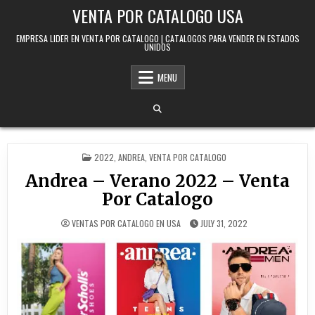
Skip to content
VENTA POR CATALOGO USA
EMPRESA LIDER EN VENTA POR CATALOGO | CATALOGOS PARA VENDER EN ESTADOS
UNIDOS
MENU
POSTED IN
2022
,
ANDREA
,
VENTA POR CATALOGO
Andrea – Verano 2022 – Venta
Por Catalogo
VENTAS POR CATALOGO EN USA
JULY 31, 2022