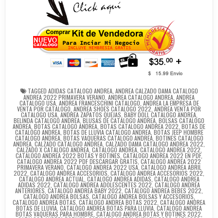
TAGGED
ADIDAS CATALOGO ANDREA
,
ANDREA CALZADO DAMA CATALOGO
ANDREA 2022 PRIMAVERA VERANO
,
ANDREA CATALOGO ANDREA
,
ANDREA
CATALOGO USA
,
ANDREA FRANCESCHINI CATALOGO
,
ANDREA LA EMPRESA DE
VENTA POR CATALOGO
,
ANDREA SHOES CATALOGO 2022
,
ANDREA VENTA POR
CATALOGO USA
,
ANDREA ZAPATOS QUEJAS
,
BABY DOLL CATALOGO ANDREA
,
BELINDA CATALOGO ANDREA
,
BLUSAS DE CATALOGO ANDREA
,
BOLSAS CATALOGO
ANDREA
,
BOTAS CATALOGO ANDREA
,
BOTAS CATALOGO ANDREA 2022
,
BOTAS DE
CATALOGO ANDREA
,
BOTAS DE LLUVIA CATALOGO ANDREA
,
BOTAS JEEP HOMBRE
CATALOGO ANDREA
,
BOTAS VAQUERAS CATALOGO ANDREA
,
BOTINES CATALOGO
ANDREA
,
CALZADO CATALOGO ANDREA
,
CALZADO DAMA CATALOGO ANDREA 2022
,
CALZADO X CATALOGO ANDREA
,
CATALOGO ANDREA
,
CATALOGO ANDREA 2022
,
CATALOGO ANDREA 2022 BOTAS Y BOTINES
,
CATALOGO ANDREA 2022 EN PDF
,
CATALOGO ANDREA 2022 PDF DESCARGAR GRATIS
,
CATALOGO ANDREA 2022
PRIMAVERA VERANO
,
CATALOGO ANDREA 2022 USA
,
CATALOGO ANDREA ABRIL
2022
,
CATALOGO ANDREA ACCESORIOS
,
CATÁLOGO ANDREA ACCESORIOS 2022
,
CATALOGO ANDREA ACTUAL
,
CATALOGO ANDREA ADIDAS
,
CATALOGO ANDREA
ADIDAS 2022
,
CATALOGO ANDREA ADOLESCENTES 2022
,
CATALOGO ANDREA
ANTERIORES
,
CATALOGO ANDREA BABY 2022
,
CATALOGO ANDREA BEBES 2022
,
CATALOGO ANDREA BOLSAS
,
CATALOGO ANDREA BOLSAS Y ACCESORIOS
,
CATALOGO ANDREA BOTAS
,
CATALOGO ANDREA BOTAS 2022
,
CATALOGO ANDREA
BOTAS DE LLUVIA
,
CATALOGO ANDREA BOTAS PARA LLUVIA
,
CATALOGO ANDREA
BOTAS VAQUERAS PARA HOMBRE
,
CATALOGO ANDREA BOTAS Y BOTINES 2022
,