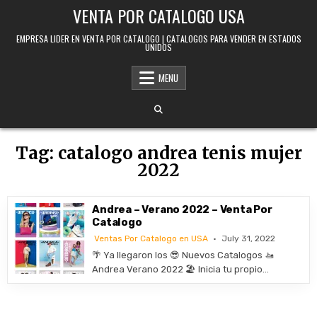
Skip to content
VENTA POR CATALOGO USA
EMPRESA LIDER EN VENTA POR CATALOGO | CATALOGOS PARA VENDER EN ESTADOS
UNIDOS
MENU
Tag:
catalogo andrea tenis mujer
2022
Andrea – Verano 2022 – Venta Por
Catalogo
Ventas Por Catalogo en USA
July 31, 2022
🌴 Ya llegaron los 😎 Nuevos Catalogos 🚤
Andrea Verano 2022 🏖️ Inicia tu propio…