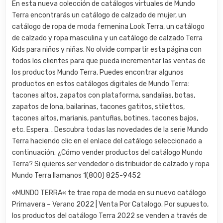
En esta nueva colección de catálogos virtuales de Mundo
Terra encontrarás un catálogo de calzado de mujer, un
catálogo de ropa de moda femenina Look Terra, un catálogo
de calzado y ropa masculina y un catálogo de calzado Terra
Kids para niños y niñas. No olvide compartir esta página con
todos los clientes para que pueda incrementar las ventas de
los productos Mundo Terra. Puedes encontrar algunos
productos en estos catálogos digitales de Mundo Terra:
tacones altos, zapatos con plataforma, sandalias, botas,
zapatos de lona, ​​bailarinas, tacones gatitos, stilettos,
tacones altos, marianis, pantuflas, botines, tacones bajos,
etc. Espera. . Descubra todas las novedades de la serie Mundo
Terra haciendo clic en el enlace del catálogo seleccionado a
continuación. ¿Cómo vender productos del catálogo Mundo
Terra? Si quieres ser vendedor o distribuidor de calzado y ropa
Mundo Terra llamanos 1(800) 825-9452
«MUNDO TERRA« te trae ropa de moda en su nuevo catálogo
Primavera – Verano 2022 | Venta Por Catalogo. Por supuesto,
los productos del catálogo Terra 2022 se venden a través de