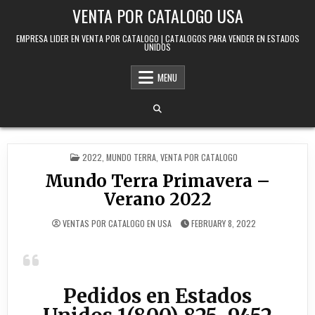
Skip to content
VENTA POR CATALOGO USA
EMPRESA LIDER EN VENTA POR CATALOGO | CATALOGOS PARA VENDER EN ESTADOS
UNIDOS
MENU
POSTED IN
2022
,
MUNDO TERRA
,
VENTA POR CATALOGO
Mundo Terra Primavera –
Verano 2022
VENTAS POR CATALOGO EN USA
FEBRUARY 8, 2022
Pedidos en Estados