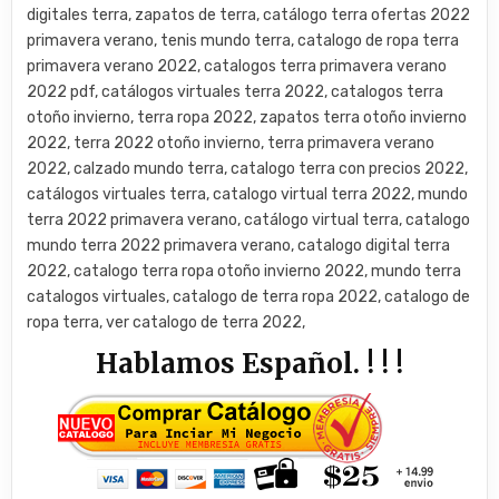
digitales terra, zapatos de terra, catálogo terra ofertas 2022
primavera verano, tenis mundo terra, catalogo de ropa terra
primavera verano 2022, catalogos terra primavera verano
2022 pdf, catálogos virtuales terra 2022, catalogos terra
otoño invierno, terra ropa 2022, zapatos terra otoño invierno
2022, terra 2022 otoño invierno, terra primavera verano
2022, calzado mundo terra, catalogo terra con precios 2022,
catálogos virtuales terra, catalogo virtual terra 2022, mundo
terra 2022 primavera verano, catálogo virtual terra, catalogo
mundo terra 2022 primavera verano, catalogo digital terra
2022, catalogo terra ropa otoño invierno 2022, mundo terra
catalogos virtuales, catalogo de terra ropa 2022, catalogo de
ropa terra, ver catalogo de terra 2022,
Hablamos Español. ! ! !