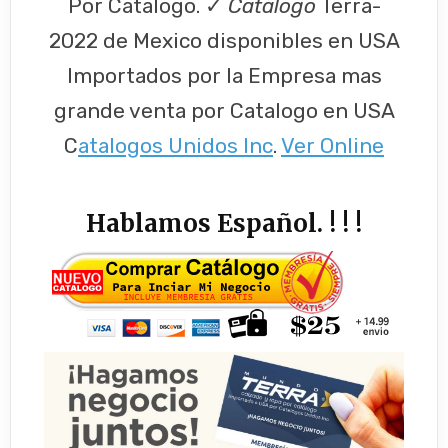
Por Catalogo. ✓
Catalogo
Terra-
2022 de Mexico disponibles en USA
Importados por la Empresa mas
grande venta por Catalogo en USA
C
atalogos Unidos Inc
.
Ver Online
Hablamos Español. ! ! !