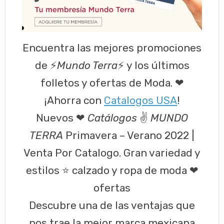
Encuentra las mejores promociones
de ⚡
Mundo Terra
⚡ y los últimos
folletos y ofertas de Moda. ❤
¡Ahorra con
Catalogos USA
!
Nuevos ❤
Catálogos
✌
MUNDO
TERRA
Primavera – Verano 2022 |
Venta Por Catalogo. Gran variedad y
estilos ⭐ calzado y ropa de moda ❤
ofertas
Descubre una de las ventajas que
nos trae la mejor marca mexicana