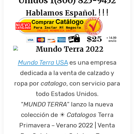
Unidos
1(800) 825-9452
Hablamos Español. ! ! !
Mundo Terra
USA
es una empresa
dedicada a la venta de calzado y
ropa por
catalogo
, con servicio para
todo Estados Unidos.
“
MUNDO TERRA
” lanzo la nueva
colección de ☀
Catalogos
Terra
Primavera – Verano 2022 | Venta