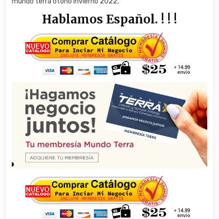
mundo terra otoño invierno 2022,
Hablamos Español. ! ! !