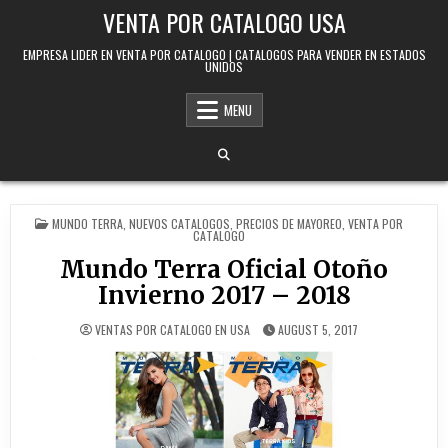
Skip to content
VENTA POR CATALOGO USA
EMPRESA LIDER EN VENTA POR CATALOGO | CATALOGOS PARA VENDER EN ESTADOS
UNIDOS
MENU
POSTED IN
MUNDO TERRA
,
NUEVOS CATALOGOS
,
PRECIOS DE MAYOREO
,
VENTA POR
CATALOGO
Mundo Terra Oficial Otoño
Invierno 2017 – 2018
VENTAS POR CATALOGO EN USA
AUGUST 5, 2017