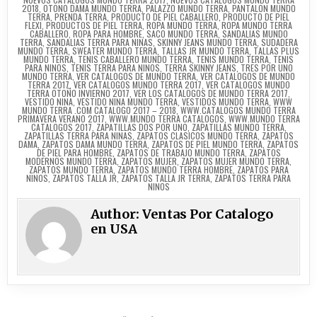
2018
,
OTONO DAMA MUNDO TERRA
,
PALAZZO MUNDO TERRA
,
PANTALON MUNDO
TERRA
,
PRENDA TERRA
,
PRODUCTO DE PIEL CABALLERO
,
PRODUCTO DE PIEL
FLEXI
,
PRODUCTOS DE PIEL TERRA
,
ROPA MUNDO TERRA
,
ROPA MUNDO TERRA
CABALLERO
,
ROPA PARA HOMBRE
,
SACO MUNDO TERRA
,
SANDALIAS MUNDO
TERRA
,
SANDALIAS TERRA PARA NINAS
,
SKINNY JEANS MUNDO TERRA
,
SUDADERA
MUNDO TERRA
,
SWEATER MUNDO TERRA
,
TALLAS JR MUNDO TERRA
,
TALLAS PLUS
MUNDO TERRA
,
TENIS CABALLERO MUNDO TERRA
,
TENIS MUNDO TERRA
,
TENIS
PARA NINOS
,
TENIS TERRA PARA NINOS
,
TERRA SKINNY JEANS
,
TRES POR UNO
MUNDO TERRA
,
VER CATALOGOS DE MUNDO TERRA
,
VER CATALOGOS DE MUNDO
TERRA 2017
,
VER CATALOGOS MUNDO TERRA 2017
,
VER CATALOGOS MUNDO
TERRA OTOÑO INVIERNO 2017
,
VER LOS CATALOGOS DE MUNDO TERRA 2017
,
VESTIDO NINA
,
VESTIDO NINA MUNDO TERRA
,
VESTIDOS MUNDO TERRA
,
WWW
MUNDO TERRA .COM CATALOGO 2017 – 2018
,
WWW.CATALOGOS MUNDO TERRA
PRIMAVERA VERANO 2017
,
WWW.MUNDO TERRA CATALOGOS
,
WWW.MUNDO TERRA
CATALOGOS 2017
,
ZAPATILLAS DOS POR UNO
,
ZAPATILLAS MUNDO TERRA
,
ZAPATILLAS TERRA PARA NINAS
,
ZAPATOS CLASICOS MUNDO TERRA
,
ZAPATOS
DAMA
,
ZAPATOS DAMA MUNDO TERRA
,
ZAPATOS DE PIEL MUNDO TERRA
,
ZAPATOS
DE PIEL PARA HOMBRE
,
ZAPATOS DE TRABAJO MUNDO TERRA
,
ZAPATOS
MODERNOS MUNDO TERRA
,
ZAPATOS MUJER
,
ZAPATOS MUJER MUNDO TERRA
,
ZAPATOS MUNDO TERRA
,
ZAPATOS MUNDO TERRA HOMBRE
,
ZAPATOS PARA
NINOS
,
ZAPATOS TALLA JR
,
ZAPATOS TALLA JR TERRA
,
ZAPATOS TERRA PARA
NINOS
Author:
Ventas Por Catalogo
en USA