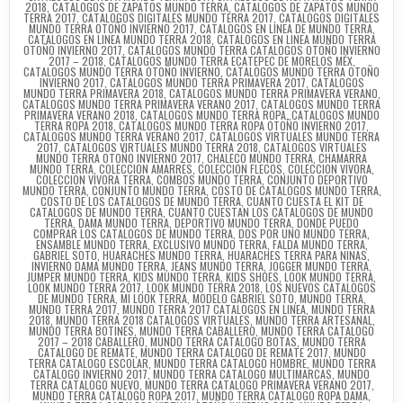
2018
,
CATALOGOS DE ZAPATOS MUNDO TERRA
,
CATALOGOS DE ZAPATOS MUNDO
TERRA 2017
,
CATALOGOS DIGITALES MUNDO TERRA 2017
,
CATALOGOS DIGITALES
MUNDO TERRA OTOÑO INVIERNO 2017
,
CATALOGOS EN LINEA DE MUNDO TERRA
,
CATALOGOS EN LINEA MUNDO TERRA 2018
,
CATALOGOS EN LINEA MUNDO TERRA
OTOÑO INVIERNO 2017
,
CATALOGOS MUNDO TERRA CATALOGOS OTOÑO INVIERNO
2017 – 2018
,
CATALOGOS MUNDO TERRA ECATEPEC DE MORELOS MÉX
,
CATALOGOS MUNDO TERRA OTOÑO INVIERNO
,
CATALOGOS MUNDO TERRA OTOÑO
INVIERNO 2017
,
CATALOGOS MUNDO TERRA PRIMAVERA 2017
,
CATALOGOS
MUNDO TERRA PRIMAVERA 2018
,
CATALOGOS MUNDO TERRA PRIMAVERA VERANO
,
CATALOGOS MUNDO TERRA PRIMAVERA VERANO 2017
,
CATALOGOS MUNDO TERRA
PRIMAVERA VERANO 2018
,
CATALOGOS MUNDO TERRA ROPA
,
CATALOGOS MUNDO
TERRA ROPA 2018
,
CATALOGOS MUNDO TERRA ROPA OTOÑO INVIERNO 2017
,
CATALOGOS MUNDO TERRA VERANO 2017
,
CATALOGOS VIRTUALES MUNDO TERRA
2017
,
CATALOGOS VIRTUALES MUNDO TERRA 2018
,
CATALOGOS VIRTUALES
MUNDO TERRA OTOÑO INVIERNO 2017
,
CHALECO MUNDO TERRA
,
CHAMARRA
MUNDO TERRA
,
COLECCION AMARRES
,
COLECCION FLECOS
,
COLECCION VIVORA
,
COLECCION VIVORA TERRA
,
COMBOS MUNDO TERRA
,
CONJUNTO DEPORTIVO
MUNDO TERRA
,
CONJUNTO MUNDO TERRA
,
COSTO DE CATALOGOS MUNDO TERRA
,
COSTO DE LOS CATALOGOS DE MUNDO TERRA
,
CUANTO CUESTA EL KIT DE
CATALOGOS DE MUNDO TERRA
,
CUANTO CUESTAN LOS CATALOGOS DE MUNDO
TERRA
,
DAMA MUNDO TERRA
,
DEPORTIVO MUNDO TERRA
,
DONDE PUEDO
COMPRAR LOS CATALOGOS DE MUNDO TERRA
,
DOS POR UNO MUNDO TERRA
,
ENSAMBLE MUNDO TERRA
,
EXCLUSIVO MUNDO TERRA
,
FALDA MUNDO TERRA
,
GABRIEL SOTO
,
HUARACHES MUNDO TERRA
,
HUARACHES TERRA PARA NINAS
,
INVIERNO DAMA MUNDO TERRA
,
JEANS MUNDO TERRA
,
JOGGER MUNDO TERRA
,
JUMPER MUNDO TERRA
,
KIDS MUNDO TERRA
,
KIDS SHOES
,
LOOK MUNDO TERRA
,
LOOK MUNDO TERRA 2017
,
LOOK MUNDO TERRA 2018
,
LOS NUEVOS CATALOGOS
DE MUNDO TERRA
,
MI LOOK TERRA
,
MODELO GABRIEL SOTO
,
MUNDO TERRA
,
MUNDO TERRA 2017
,
MUNDO TERRA 2017 CATALOGOS EN LINEA
,
MUNDO TERRA
2018
,
MUNDO TERRA 2018 CATALOGOS VIRTUALES
,
MUNDO TERRA ARTESANAL
,
MUNDO TERRA BOTINES
,
MUNDO TERRA CABALLERO
,
MUNDO TERRA CATALOGO
2017 – 2018 CABALLERO
,
MUNDO TERRA CATALOGO BOTAS
,
MUNDO TERRA
CATALOGO DE REMATE
,
MUNDO TERRA CATALOGO DE REMATE 2017
,
MUNDO
TERRA CATALOGO ESCOLAR
,
MUNDO TERRA CATALOGO HOMBRE
,
MUNDO TERRA
CATALOGO INVIERNO 2017
,
MUNDO TERRA CATALOGO MULTIMARCAS
,
MUNDO
TERRA CATALOGO NUEVO
,
MUNDO TERRA CATALOGO PRIMAVERA VERANO 2017
,
MUNDO TERRA CATALOGO ROPA 2017
,
MUNDO TERRA CATALOGO ROPA DAMA
,