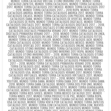
MUNDO TERRA CATALOGO VIRTUAL OTOÑO INVIERNO 2017
,
MUNDO TERRA
CATALOGO ZAPATOS
,
MUNDO TERRA CATALOGOS
,
MUNDO TERRA CATALOGOS
2017
,
MUNDO TERRA CATALOGOS 2017 MEXICO
,
MUNDO TERRA CATALOGOS 2017
– 2018
,
MUNDO TERRA CATALOGOS 2017 – 2018 ROPA
,
MUNDO TERRA
CATALOGOS ANDREA
,
MUNDO TERRA CATALOGOS ANDREA 2017
,
MUNDO TERRA
CATALOGOS CKLASS
,
MUNDO TERRA CATALOGOS CON PRECIOS
,
MUNDO TERRA
CATALOGOS DAMA
,
MUNDO TERRA CATALOGOS DE OFERTAS
,
MUNDO TERRA
CATALOGOS DE ROPA
,
MUNDO TERRA CATALOGOS DIGITALES
,
MUNDO TERRA
CATALOGOS DIGITALES 2017
,
MUNDO TERRA CATALOGOS DIGITALES 2017 – 2018
,
MUNDO TERRA CATALOGOS DIGITALES OTOÑO INVIERNO 2017
,
MUNDO TERRA
CATALOGOS DIGITALES PRIMAVERA VERANO 2017
,
MUNDO TERRA CATALOGOS
DIGITALES PRIMAVERA VERANO 2017 – 2018
,
MUNDO TERRA CATALOGOS EN LINEA
,
MUNDO TERRA CATALOGOS EN LINEA 2017
,
MUNDO TERRA CATALOGOS FOTOS
,
MUNDO TERRA CATALOGOS FULLER
,
MUNDO TERRA CATALOGOS JACK
,
MUNDO
TERRA CATALOGOS JOCKEY
,
MUNDO TERRA CATALOGOS MEXICO
,
MUNDO TERRA
CATALOGOS OFERTAS 2017
,
MUNDO TERRA CATALOGOS ONLINE
,
MUNDO TERRA
CATALOGOS OTOÑO INVIERNO
,
MUNDO TERRA CATALOGOS OTOÑO INVIERNO
2017
,
MUNDO TERRA CATALOGOS OTOÑO INVIERNO 2017 ROPA
,
MUNDO TERRA
CATALOGOS OTOÑO INVIERNO 2017 – 2018
,
MUNDO TERRA CATALOGOS OTOÑO
INVIERNO 2018
,
MUNDO TERRA CATALOGOS PRIMAVERA
,
MUNDO TERRA
CATALOGOS PRIMAVERA 2017
,
MUNDO TERRA CATALOGOS PRIMAVERA VERANO
2017 – 2018
,
MUNDO TERRA CATALOGOS PRIMAVERA VERANO 2018
,
MUNDO
TERRA CATALOGOS QUIZ
,
MUNDO TERRA CATALOGOS ROPA
,
MUNDO TERRA
CATALOGOS ROPA 2017
,
MUNDO TERRA CATALOGOS TIJUANA
,
MUNDO TERRA
CATALOGOS USA
,
MUNDO TERRA CATALOGOS VERANO 2017
,
MUNDO TERRA
CATALOGOS VIRTUALES
,
MUNDO TERRA CATALOGOS VIRTUALES 2017
,
MUNDO
TERRA CATALOGOS VIRTUALES 2017 – 2018
,
MUNDO TERRA CATALOGOS
YOUTUBE
,
MUNDO TERRA DAMA
,
MUNDO TERRA DAMA 2017
,
MUNDO TERRA DAMA
2018
,
MUNDO TERRA DAMA CATALOGO
,
MUNDO TERRA DOS POR UNO
,
MUNDO
TERRA EXCLUSIVO
,
MUNDO TERRA GABRIEL SOTO
,
MUNDO TERRA GUADALAJARA
CATALOGO
,
MUNDO TERRA JEANS
,
MUNDO TERRA KIDS
,
MUNDO TERRA KIDS 2017
,
MUNDO TERRA KIDS SHOES
,
MUNDO TERRA MEXICO CATALOGO 2017
,
MUNDO
TERRA NINOS 2017
,
MUNDO TERRA PRODUCTO DE PIEL
,
MUNDO TERRA ROPA
,
MUNDO TERRA SANDALIAS
,
MUNDO TERRA TIJUANA CATALOGO
,
MUNDO TERRA
USA CATALOGO
,
MUNDO TERRA VENTA POR CATALOGO
,
MUNDO TERRA ZAPATOS
CATALOGO 2017
,
MUNDO TERRA.COM CATALOGOS
,
MUNDOTERRA.COM
,
NUEVOS
CATALOGOS DE MUNDO TERRA 2017
,
NUEVOS CATALOGOS MUNDO TERRA
,
NUEVOS CATALOGOS MUNDO TERRA 2017
,
NUEVOS CATALOGOS MUNDO TERRA