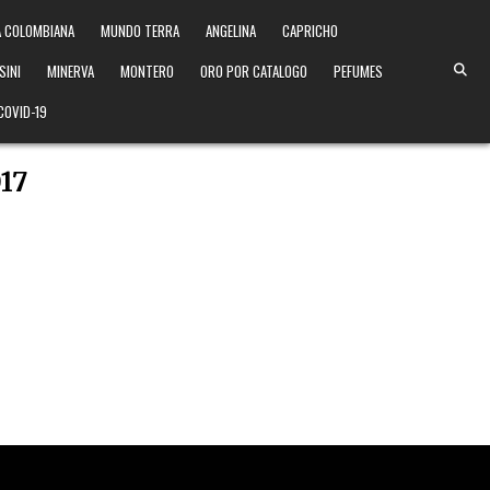
 COLOMBIANA
MUNDO TERRA
ANGELINA
CAPRICHO
SINI
MINERVA
MONTERO
ORO POR CATALOGO
PEFUMES
COVID-19
17