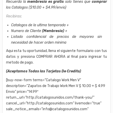
Recuerda la
membresia es gratis
solo tienes que
comprar
los Catalogos ($10.00 + $4.99/envio)
Recibiras
:
Catalogos de la ultima temporada +
Numero de Cliente
(Membresia)
+
Listado confidencial de precios de mayoreo sin
necesidad de hacer orden minima
Aqui esta tu oportunidad, llena el siguiente formulario con tus
datos y presiona COMPRAR AHORA al final para ingresar tu
metodo de pago.
(Aceptamos Todas las Tarjetas De Credito)
[buy-now-form terms=”Catalogo Work Men V”
description=”Zapatos de Trabajo Work Men V $ 10.00 + $ 4.99
Envio” price=”14.99″
return_url=”http://catalogosunidos.com/thank-you/”
cancel_url=”http://catalogosunidos.com” livemode=”true”
sale_notice_emails=”info@catalogosunidos.com”