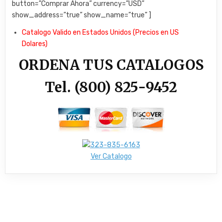
button=”Comprar Ahora” currency=”USD”
show_address=”true” show_name=”true” ]
Catalogo Valido en Estados Unidos (Precios en US
Dolares)
ORDENA TUS CATALOGOS
Tel. (800) 825-9452
Ver Catalogo