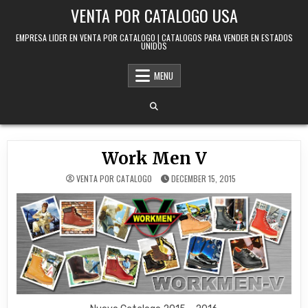
Skip to content
VENTA POR CATALOGO USA
EMPRESA LIDER EN VENTA POR CATALOGO | CATALOGOS PARA VENDER EN ESTADOS
UNIDOS
MENU
Work Men V
VENTA POR CATALOGO
DECEMBER 15, 2015