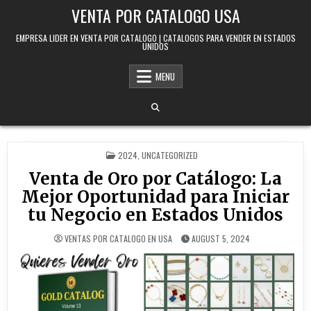
Skip to content
VENTA POR CATALOGO USA
EMPRESA LIDER EN VENTA POR CATALOGO | CATALOGOS PARA VENDER EN ESTADOS
UNIDOS
MENU
POSTED IN
2024
,
UNCATEGORIZED
Venta de Oro por Catálogo: La
Mejor Oportunidad para Iniciar
tu Negocio en Estados Unidos
VENTAS POR CATALOGO EN USA
AUGUST 5, 2024