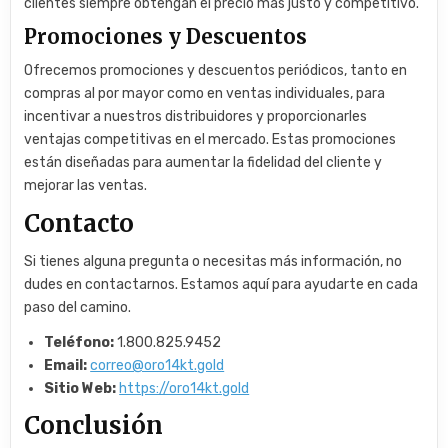
clientes siempre obtengan el precio más justo y competitivo.
Promociones y Descuentos
Ofrecemos promociones y descuentos periódicos, tanto en
compras al por mayor como en ventas individuales, para
incentivar a nuestros distribuidores y proporcionarles
ventajas competitivas en el mercado. Estas promociones
están diseñadas para aumentar la fidelidad del cliente y
mejorar las ventas.
Contacto
Si tienes alguna pregunta o necesitas más información, no
dudes en contactarnos. Estamos aquí para ayudarte en cada
paso del camino.
Teléfono:
1.800.825.9452
Email:
correo@oro14kt.gold
Sitio Web:
https://oro14kt.gold
Conclusión