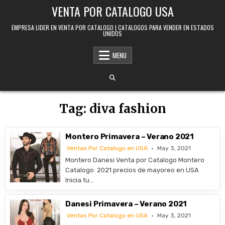
Skip to content
VENTA POR CATALOGO USA
EMPRESA LIDER EN VENTA POR CATALOGO | CATALOGOS PARA VENDER EN ESTADOS
UNIDOS
MENU
Tag:
diva fashion
Montero Primavera – Verano 2021
Ventas Por Catalogo en USA
May 3, 2021
Montero Danesi Venta por Catalogo Montero
Catalogo 2021 precios de mayoreo en USA
Inicia tu…
Danesi Primavera – Verano 2021
Ventas Por Catalogo en USA
May 3, 2021