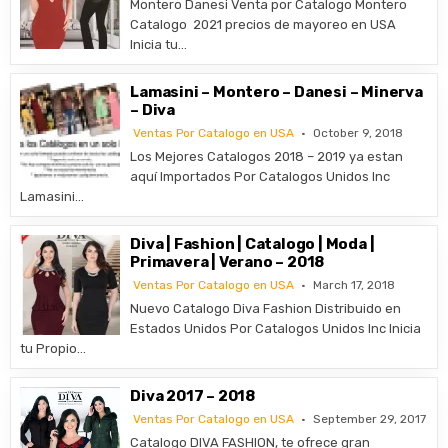
Montero Danesi Venta por Catalogo Montero
Catalogo 2021 precios de mayoreo en USA
Inicia tu…
Lamasini – Montero – Danesi – Minerva
– Diva
Ventas Por Catalogo en USA
October 9, 2018
Los Mejores Catalogos 2018 – 2019 ya estan
aquí Importados Por Catalogos Unidos Inc
Lamasini…
Diva | Fashion | Catalogo | Moda |
Primavera | Verano – 2018
Ventas Por Catalogo en USA
March 17, 2018
Nuevo Catalogo Diva Fashion Distribuido en
Estados Unidos Por Catalogos Unidos Inc Inicia
tu Propio…
Diva 2017 – 2018
Ventas Por Catalogo en USA
September 29, 2017
Catalogo DIVA FASHION, te ofrece gran