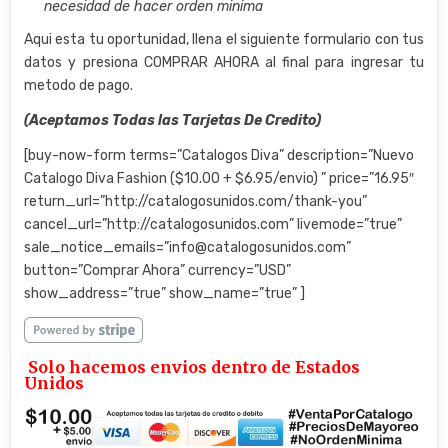
necesidad de hacer orden minima
Aqui esta tu oportunidad, llena el siguiente formulario con tus
datos y presiona COMPRAR AHORA al final para ingresar tu
metodo de pago.
(Aceptamos Todas las Tarjetas De Credito)
[buy-now-form terms=”Catalogos Diva” description=”Nuevo
Catalogo Diva Fashion ($10.00 + $6.95/envio) ” price=”16.95″
return_url=”http://catalogosunidos.com/thank-you”
cancel_url=”http://catalogosunidos.com” livemode=”true”
sale_notice_emails=”info@catalogosunidos.com”
button=”Comprar Ahora” currency=”USD”
show_address=”true” show_name=”true” ]
Solo hacemos envios dentro de Estados
Unidos