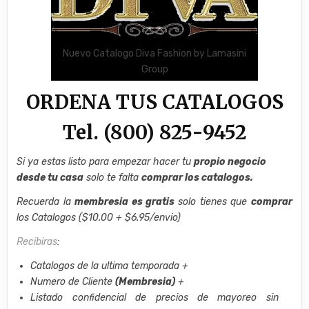
Nuevo Catalogo Diva Fashion by Lamasini
Group
ORDENA TUS CATALOGOS
Tel. (800) 825-9452
Si ya estas listo para empezar hacer tu
propio negocio
desde tu casa
solo te falta
comprar los catalogos.
Recuerda la
membresia es gratis
solo tienes que
comprar
los Catalogos ($10.00 + $6.95/envio)
Recibiras
:
Catalogos de la ultima temporada +
Numero de Cliente
(Membresia)
+
Listado confidencial de precios de mayoreo sin