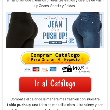
armario, así que creamos diferentes estilos y diseños de Push
up Jeans, Shorts y Faldas.
Combate el calor de la manera mas fashion con
nuestra
falda push up
, una falta de mezclilla clara ultra skinny y con