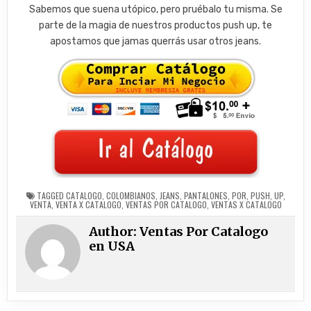
Sabemos que suena utópico, pero pruébalo tu misma. Se
parte de la magia de nuestros productos push up, te
apostamos que jamas querrás usar otros jeans.
TAGGED
CATALOGO
,
COLOMBIANOS
,
JEANS
,
PANTALONES
,
POR
,
PUSH
,
UP
,
VENTA
,
VENTA X CATALOGO
,
VENTAS POR CATALOGO
,
VENTAS X CATALOGO
Author:
Ventas Por Catalogo
en USA