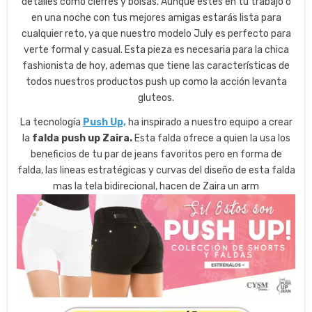
detalles como cierres y bolsas. Aunque estés en tu trabajo o
en una noche con tus mejores amigas estarás lista para
cualquier reto, ya que nuestro modelo July es perfecto para
verte formal y casual. Esta pieza es necesaria para la chica
fashionista de hoy, ademas que tiene las características de
todos nuestros productos push up como la acción levanta
gluteos.
La tecnología
Push Up,
ha inspirado a nuestro equipo a crear
la
falda push up Zaira.
Esta falda ofrece a quien la usa los
beneficios de tu par de jeans favoritos pero en forma de
falda, las lineas estratégicas y curvas del diseño de esta falda
mas la tela bidirecional, hacen de Zaira un arm