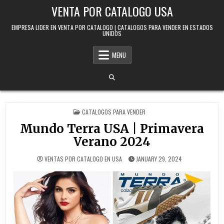
Skip to content
VENTA POR CATALOGO USA
EMPRESA LIDER EN VENTA POR CATALOGO | CATALOGOS PARA VENDER EN ESTADOS
UNIDOS
MENU
POSTED IN
CATALOGOS PARA VENDER
Mundo Terra USA | Primavera
Verano 2024
VENTAS POR CATALOGO EN USA
JANUARY 29, 2024