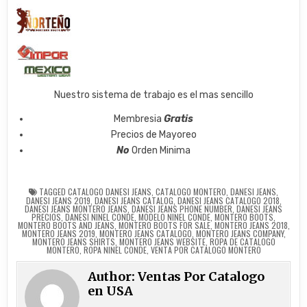
Nuestro sistema de trabajo es el mas sencillo
Membresia
Gratis
Precios de Mayoreo
No
Orden Minima
TAGGED
CATALOGO DANESI JEANS
,
CATALOGO MONTERO
,
DANESI JEANS
,
DANESI JEANS 2019
,
DANESI JEANS CATALOG
,
DANESI JEANS CATALOGO 2018
,
DANESI JEANS MONTERO JEANS
,
DANESI JEANS PHONE NUMBER
,
DANESI JEANS
PRECIOS
,
DANESI NINEL CONDE
,
MODELO NINEL CONDE
,
MONTERO BOOTS
,
MONTERO BOOTS AND JEANS
,
MONTERO BOOTS FOR SALE
,
MONTERO JEANS 2018
,
MONTERO JEANS 2019
,
MONTERO JEANS CATALOGO
,
MONTERO JEANS COMPANY
,
MONTERO JEANS SHIRTS
,
MONTERO JEANS WEBSITE
,
ROPA DE CATALOGO
MONTERO
,
ROPA NINEL CONDE
,
VENTA POR CATALOGO MONTERO
Author:
Ventas Por Catalogo
en USA