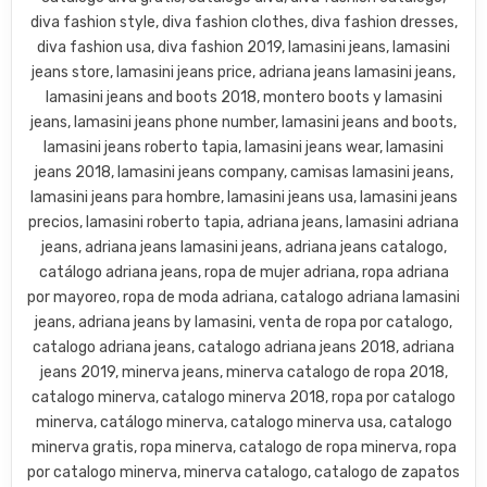
diva fashion style, diva fashion clothes, diva fashion dresses,
diva fashion usa, diva fashion 2019, lamasini jeans, lamasini
jeans store, lamasini jeans price, adriana jeans lamasini jeans,
lamasini jeans and boots 2018, montero boots y lamasini
jeans, lamasini jeans phone number, lamasini jeans and boots,
lamasini jeans roberto tapia, lamasini jeans wear, lamasini
jeans 2018, lamasini jeans company, camisas lamasini jeans,
lamasini jeans para hombre, lamasini jeans usa, lamasini jeans
precios, lamasini roberto tapia, adriana jeans, lamasini adriana
jeans, adriana jeans lamasini jeans, adriana jeans catalogo,
catálogo adriana jeans, ropa de mujer adriana, ropa adriana
por mayoreo, ropa de moda adriana, catalogo adriana lamasini
jeans, adriana jeans by lamasini, venta de ropa por catalogo,
catalogo adriana jeans, catalogo adriana jeans 2018, adriana
jeans 2019, minerva jeans, minerva catalogo de ropa 2018,
catalogo minerva, catalogo minerva 2018, ropa por catalogo
minerva, catálogo minerva, catalogo minerva usa, catalogo
minerva gratis, ropa minerva, catalogo de ropa minerva, ropa
por catalogo minerva, minerva catalogo, catalogo de zapatos