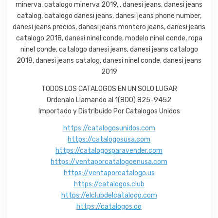
minerva, catalogo minerva 2019, , danesi jeans, danesi jeans
catalog, catalogo danesi jeans, danesi jeans phone number,
danesi jeans precios, danesi jeans montero jeans, danesi jeans
catalogo 2018, danesi ninel conde, modelo ninel conde, ropa
ninel conde, catalogo danesi jeans, danesi jeans catalogo
2018, danesi jeans catalog, danesi ninel conde, danesi jeans
2019
TODOS LOS CATALOGOS EN UN SOLO LUGAR
Ordenalo Llamando al 1(800) 825-9452
Importado y Distribuido Por Catalogos Unidos
https://catalogosunidos.com
https://catalogosusa.com
https://catalogosparavender.com
https://ventaporcatalogoenusa.com
https://ventaporcatalogo.us
https://catalogos.club
https://elclubdelcatalogo.com
https://catalogos.co