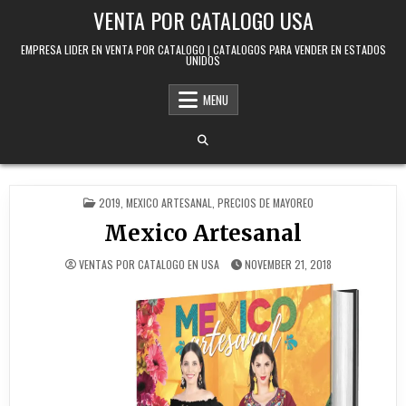
Skip to content
VENTA POR CATALOGO USA
EMPRESA LIDER EN VENTA POR CATALOGO | CATALOGOS PARA VENDER EN ESTADOS
UNIDOS
MENU
POSTED IN
2019
,
MEXICO ARTESANAL
,
PRECIOS DE MAYOREO
Mexico Artesanal
VENTAS POR CATALOGO EN USA
NOVEMBER 21, 2018