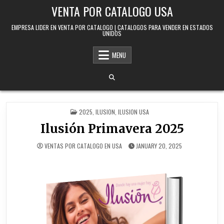
Skip to content
VENTA POR CATALOGO USA
EMPRESA LIDER EN VENTA POR CATALOGO | CATALOGOS PARA VENDER EN ESTADOS
UNIDOS
MENU
POSTED IN
2025
,
ILUSION
,
ILUSION USA
Ilusión Primavera 2025
VENTAS POR CATALOGO EN USA
JANUARY 20, 2025