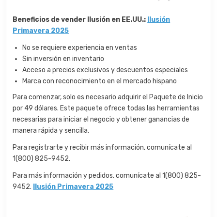
Beneficios de vender Ilusión en EE.UU.:
Ilusión
Primavera 2025
No se requiere experiencia en ventas
Sin inversión en inventario
Acceso a precios exclusivos y descuentos especiales
Marca con reconocimiento en el mercado hispano
Para comenzar, solo es necesario adquirir el Paquete de Inicio
por 49 dólares. Este paquete ofrece todas las herramientas
necesarias para iniciar el negocio y obtener ganancias de
manera rápida y sencilla.
Para registrarte y recibir más información, comunícate al
1(800) 825-9452.
Para más información y pedidos, comunícate al 1(800) 825-
9452.
Ilusión Primavera 2025