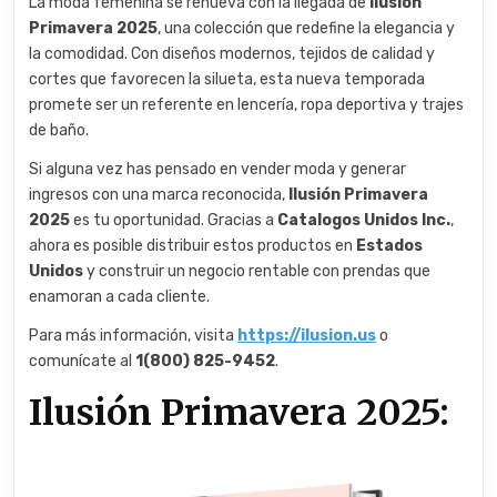
La moda femenina se renueva con la llegada de
Ilusión
Primavera 2025
, una colección que redefine la elegancia y
la comodidad. Con diseños modernos, tejidos de calidad y
cortes que favorecen la silueta, esta nueva temporada
promete ser un referente en lencería, ropa deportiva y trajes
de baño.
Si alguna vez has pensado en vender moda y generar
ingresos con una marca reconocida,
Ilusión Primavera
2025
es tu oportunidad. Gracias a
Catalogos Unidos Inc.
,
ahora es posible distribuir estos productos en
Estados
Unidos
y construir un negocio rentable con prendas que
enamoran a cada cliente.
Para más información, visita
https://ilusion.us
o
comunícate al
1(800) 825-9452
.
Ilusión Primavera 2025: