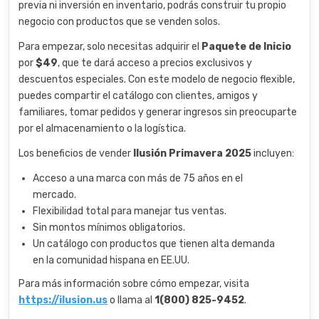
previa ni inversión en inventario, podrás construir tu propio
negocio con productos que se venden solos.
Para empezar, solo necesitas adquirir el
Paquete de Inicio
por
$49
, que te dará acceso a precios exclusivos y
descuentos especiales. Con este modelo de negocio flexible,
puedes compartir el catálogo con clientes, amigos y
familiares, tomar pedidos y generar ingresos sin preocuparte
por el almacenamiento o la logística.
Los beneficios de vender
Ilusión Primavera 2025
incluyen:
Acceso a una marca con más de 75 años en el
mercado.
Flexibilidad total para manejar tus ventas.
Sin montos mínimos obligatorios.
Un catálogo con productos que tienen alta demanda
en la comunidad hispana en EE.UU.
Para más información sobre cómo empezar, visita
https://ilusion.us
o llama al
1(800) 825-9452
.