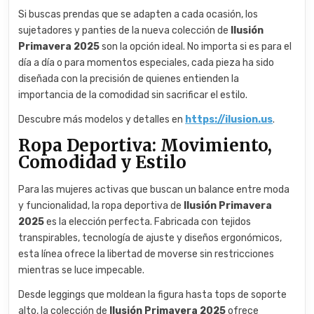
Si buscas prendas que se adapten a cada ocasión, los
sujetadores y panties de la nueva colección de
Ilusión
Primavera 2025
son la opción ideal. No importa si es para el
día a día o para momentos especiales, cada pieza ha sido
diseñada con la precisión de quienes entienden la
importancia de la comodidad sin sacrificar el estilo.
Descubre más modelos y detalles en
https://ilusion.us
.
Ropa Deportiva: Movimiento,
Comodidad y Estilo
Para las mujeres activas que buscan un balance entre moda
y funcionalidad, la ropa deportiva de
Ilusión Primavera
2025
es la elección perfecta. Fabricada con tejidos
transpirables, tecnología de ajuste y diseños ergonómicos,
esta línea ofrece la libertad de moverse sin restricciones
mientras se luce impecable.
Desde leggings que moldean la figura hasta tops de soporte
alto, la colección de
Ilusión Primavera 2025
ofrece