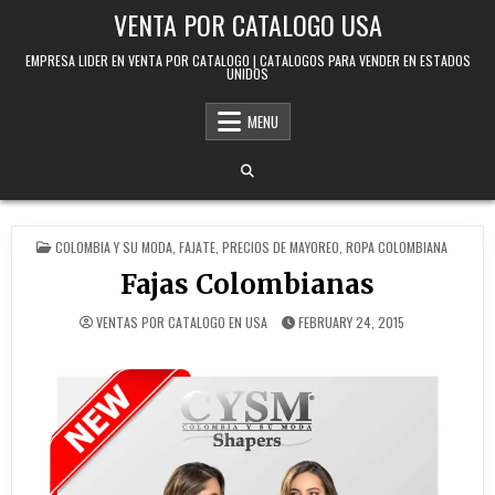
Skip to content
VENTA POR CATALOGO USA
EMPRESA LIDER EN VENTA POR CATALOGO | CATALOGOS PARA VENDER EN ESTADOS
UNIDOS
MENU
POSTED IN
COLOMBIA Y SU MODA
,
FAJATE
,
PRECIOS DE MAYOREO
,
ROPA COLOMBIANA
Fajas Colombianas
VENTAS POR CATALOGO EN USA
FEBRUARY 24, 2015