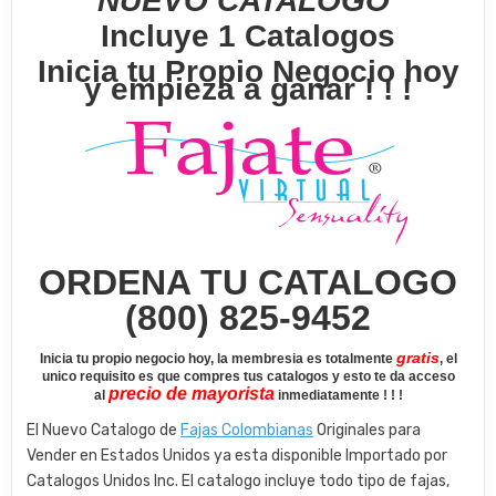
NUEVO CATALOGO
Incluye 1 Catalogos
Inicia tu Propio Negocio hoy
y empieza a ganar ! ! !
ORDENA TU CATALOGO
(800) 825-9452
gratis
Inicia tu propio negocio hoy, la membresia es totalmente
, el
unico requisito es que compres tus catalogos y esto te da acceso
precio de mayorista
al
inmediatamente ! ! !
El Nuevo Catalogo de
Fajas Colombianas
Originales para
Vender en Estados Unidos ya esta disponible Importado por
Catalogos Unidos Inc. El catalogo incluye todo tipo de fajas,