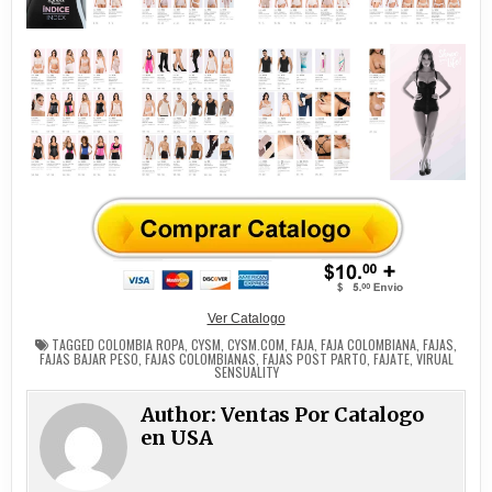
Ver Catalogo
TAGGED
COLOMBIA ROPA
,
CYSM
,
CYSM.COM
,
FAJA
,
FAJA COLOMBIANA
,
FAJAS
,
FAJAS BAJAR PESO
,
FAJAS COLOMBIANAS
,
FAJAS POST PARTO
,
FAJATE
,
VIRUAL
SENSUALITY
Author:
Ventas Por Catalogo
en USA