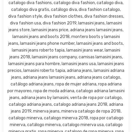
catalogo diva fashions, catalogo diva fashion, catalogo diva,
catalogo diva gratis, catálogo diva, diva fashion catalogo,
diva fashion style, diva fashion clothes, diva fashion dresses,
diva fashion usa, diva fashion 2019, lamasini jeans, lamasini
jeans store, lamasini jeans price, adriana jeans lamasini jeans,
lamasini jeans and boots 2018, montero boots y lamasini
jeans, lamasini jeans phone number, lamasini jeans and boots,
lamasini jeans roberto tapia, lamasini jeans wear, lamasini
jeans 2018, lamasini jeans company, camisas lamasini jeans,
lamasini jeans para hombre, lamasini jeans usa, lamasini jeans
precios, lamasini roberto tapia, adriana jeans, lamasini adriana
jeans, adriana jeans lamasini jeans, adriana jeans catalogo,
catálogo adriana jeans, ropa de mujer adriana, ropa adriana
por mayoreo, ropa de moda adriana, catalogo adriana lamasini
jeans, adriana jeans by lamasini, venta de ropa por catalogo,
catalogo adriana jeans, catalogo adriana jeans 2018, adriana
jeans 2019, minerva jeans, minerva catalogo de ropa 2018,
catalogo minerva, catalogo minerva 2018, ropa por catalogo
minerva, catálogo minerva, catalogo minerva usa, catalogo
minerva gratis, ropa minerva, catalogo de ropa minerva, ropa