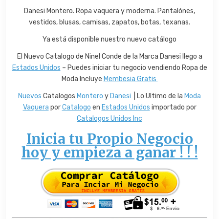
Danesi Montero. Ropa vaquera y moderna. Pantalónes,
vestidos, blusas, camisas, zapatos, botas, texanas.
Ya está disponible nuestro nuevo catálogo
El Nuevo Catalogo de Ninel Conde de la Marca Danesi llego a
Estados Unidos
– Puedes iniciar tu negocio vendiendo Ropa de
Moda Incluye
Membesia Gratis
Nuevos
Catalogos
Montero
y
Danesi
| Lo Ultimo de la
Moda
Vaquera
por
Catalogo
en
Estados Unidos
importado por
Catalogos Unidos Inc
Inicia tu Propio Negocio
hoy y empieza a ganar ! ! !