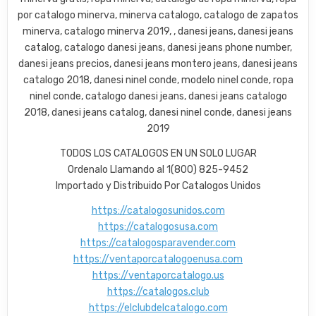
por catalogo minerva, minerva catalogo, catalogo de zapatos
minerva, catalogo minerva 2019, , danesi jeans, danesi jeans
catalog, catalogo danesi jeans, danesi jeans phone number,
danesi jeans precios, danesi jeans montero jeans, danesi jeans
catalogo 2018, danesi ninel conde, modelo ninel conde, ropa
ninel conde, catalogo danesi jeans, danesi jeans catalogo
2018, danesi jeans catalog, danesi ninel conde, danesi jeans
2019
TODOS LOS CATALOGOS EN UN SOLO LUGAR
Ordenalo Llamando al 1(800) 825-9452
Importado y Distribuido Por Catalogos Unidos
https://catalogosunidos.com
https://catalogosusa.com
https://catalogosparavender.com
https://ventaporcatalogoenusa.com
https://ventaporcatalogo.us
https://catalogos.club
https://elclubdelcatalogo.com