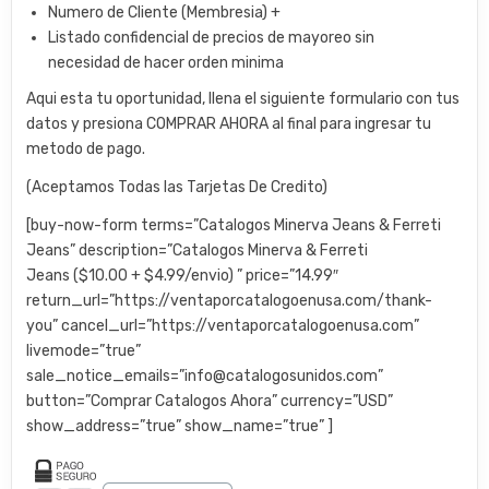
Numero de Cliente (Membresia) +
Listado confidencial de precios de mayoreo sin
necesidad de hacer orden minima
Aqui esta tu oportunidad, llena el siguiente formulario con tus
datos y presiona COMPRAR AHORA al final para ingresar tu
metodo de pago.
(Aceptamos Todas las Tarjetas De Credito)
[buy-now-form terms=”Catalogos Minerva Jeans & Ferreti
Jeans” description=”Catalogos Minerva & Ferreti
Jeans ($10.00 + $4.99/envio) ” price=”14.99″
return_url=”https://ventaporcatalogoenusa.com/thank-
you” cancel_url=”https://ventaporcatalogoenusa.com”
livemode=”true”
sale_notice_emails=”info@catalogosunidos.com”
button=”Comprar Catalogos Ahora” currency=”USD”
show_address=”true” show_name=”true” ]