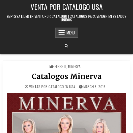
Skip to content
VENTA POR CATALOGO USA
EMPRESA LIDER EN VENTA POR CATALOGO | CATALOGOS PARA VENDER EN ESTADOS
UNIDOS
MENU
POSTED IN
FERRETI
,
MINERVA
Catalogos Minerva
VENTAS POR CATALOGO EN USA
MARCH 8, 2016