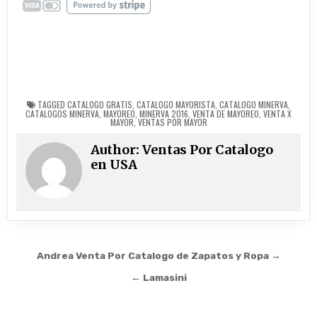
TAGGED
CATALOGO GRATIS
,
CATALOGO MAYORISTA
,
CATALOGO MINERVA
,
CATALOGOS MINERVA
,
MAYOREO
,
MINERVA 2016
,
VENTA DE MAYOREO
,
VENTA X
MAYOR
,
VENTAS POR MAYOR
Author:
Ventas Por Catalogo
en USA
Post navigation
Andrea Venta Por Catalogo de Zapatos y Ropa →
← Lamasini