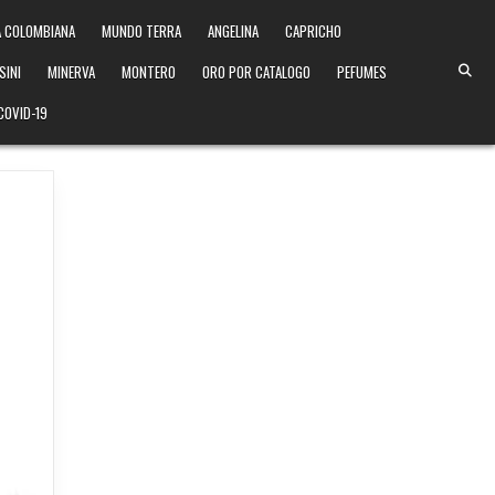
 COLOMBIANA
MUNDO TERRA
ANGELINA
CAPRICHO
SINI
MINERVA
MONTERO
ORO POR CATALOGO
PEFUMES
COVID-19