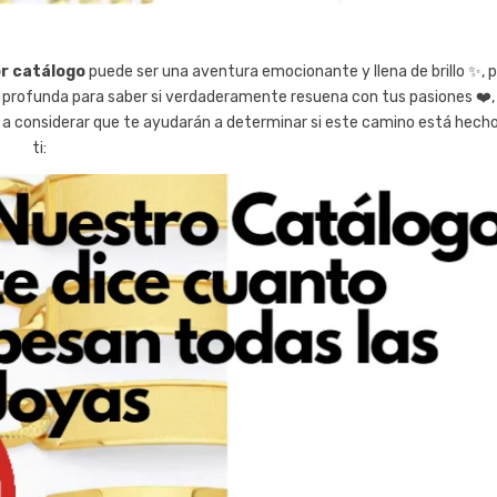
or catálogo
puede ser una aventura emocionante y llena de brillo ✨, 
 profunda para saber si verdaderamente resuena con tus pasiones ❤️,
 a considerar que te ayudarán a determinar si este camino está hech
ti: