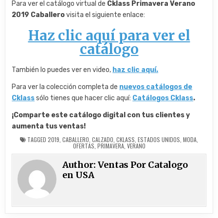
Para ver el catálogo virtual de
Cklass Primavera Verano
2019 Caballero
visita el siguiente enlace:
Haz clic aquí para ver el
catálogo
También lo puedes ver en video,
haz clic aquí.
Para ver la colección completa de
nuevos catálogos de
Cklass
sólo tienes que hacer clic aquí:
Catálogos Cklass
.
¡Comparte este catálogo digital con tus clientes y
aumenta tus ventas!
TAGGED
2019
,
CABALLERO
,
CALZADO
,
CKLASS
,
ESTADOS UNIDOS
,
MODA
,
OFERTAS
,
PRIMAVERA
,
VERANO
Author:
Ventas Por Catalogo
en USA