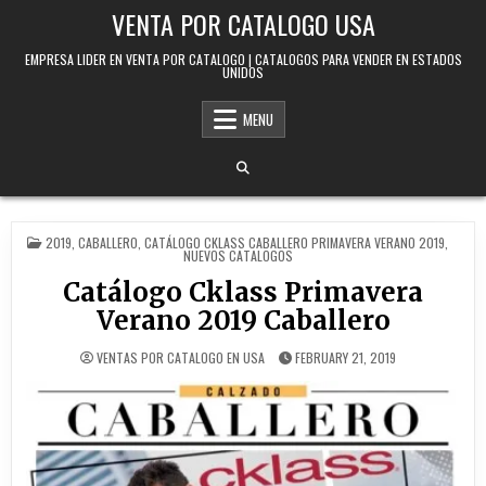
Skip to content
VENTA POR CATALOGO USA
EMPRESA LIDER EN VENTA POR CATALOGO | CATALOGOS PARA VENDER EN ESTADOS
UNIDOS
MENU
POSTED IN
2019
,
CABALLERO
,
CATÁLOGO CKLASS CABALLERO PRIMAVERA VERANO 2019
,
NUEVOS CATALOGOS
Catálogo Cklass Primavera
Verano 2019 Caballero
VENTAS POR CATALOGO EN USA
FEBRUARY 21, 2019