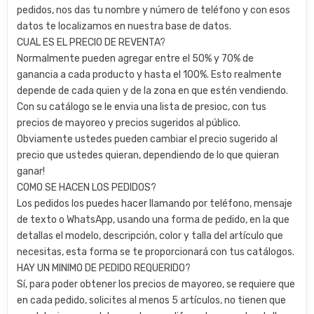
pedidos, nos das tu nombre y número de teléfono y con esos
datos te localizamos en nuestra base de datos.
CUAL ES EL PRECIO DE REVENTA?
Normalmente pueden agregar entre el 50% y 70% de
ganancia a cada producto y hasta el 100%. Esto realmente
depende de cada quien y de la zona en que estén vendiendo.
Con su catálogo se le envia una lista de presioc, con tus
precios de mayoreo y precios sugeridos al público.
Obviamente ustedes pueden cambiar el precio sugerido al
precio que ustedes quieran, dependiendo de lo que quieran
ganar!
COMO SE HACEN LOS PEDIDOS?
Los pedidos los puedes hacer llamando por teléfono, mensaje
de texto o WhatsApp, usando una forma de pedido, en la que
detallas el modelo, descripción, color y talla del artículo que
necesitas, esta forma se te proporcionará con tus catálogos.
HAY UN MINIMO DE PEDIDO REQUERIDO?
Sí, para poder obtener los precios de mayoreo, se requiere que
en cada pedido, solicites al menos 5 artículos, no tienen que