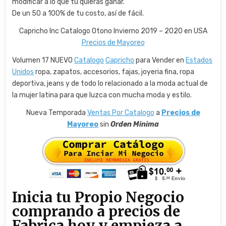
modificar a lo que tu quieras ganar.
De un 50 a 100% de tu costo, así de fácil.
Capricho Inc Catalogo Otono Invierno 2019 – 2020 en USA
Precios de Mayoreo
Volumen 17 NUEVO
Catalogo
Capricho
para Vender en
Estados
Unidos
ropa, zapatos, accesorios, fajas, joyeria fina, ropa
deportiva, jeans y de todo lo relacionado a la moda actual de
la mujer latina para que luzca con mucha moda y estilo.
Nueva Temporada
Ventas Por Catalogo
a
Precios de
Mayoreo
sin
Orden Minima
Inicia tu Propio Negocio
comprando a precios de
Fabrica hoy y empieza a