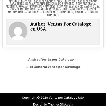
MAYOREO
,
ROPA ARTESANAL MEXICANA NEAR ME
,
ROPA ARTESANAL MEXICANA
PARA BEBES
,
ROPA ARTESANAL MEXICANA POR MAYOREO
,
ROPA ARTESANAL
MODERNA
,
ROPA ARTESANAL POR MAYOREO
,
ROPA ARTESANAL POR MAYOREO USA
,
ROPA DE MATERNIDAD CAPRICHO
,
ROPA DE MUJER CAPRICHO
,
VESTIDOS DE
MATERNIDAD CAPRICHO
,
VESTIDOS DE MUJER CAPRICHO
,
VESTIDOS DE NOCHE
CAPRICHO
Author:
Ventas Por Catalogo
en USA
Post navigation
Andrea Venta por Catalogo →
← El General Venta por Catalogo
Copyright © 2026 Venta por Catalogo USA
Design by ThemesDNA.com