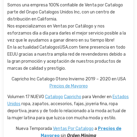
Somos una empresa 100% confiable de Venta por Catalogo
parte del Grupo Catalogos Unidos Inc, con un centro de
distribución en California.
Nos especializamos en Ventas por Catálogo y nos
esforzamos día a día para darles el mejor servicio posible a la
vez que le ayudamos a ganar dinero en su tiempo libre!
En la actualidad CatalogosUSA.com tiene presencia en todo
EEUU gracias a nuestra amplia red de revendedores debido a
la gran promoción y aceptación de nuestros productos de
marcas de calidad y prestigio.
Capricho Inc Catalogo Otono Invierno 2019 – 2020 en USA
Precios de Mayoreo
Volumen 17 NUEVO
Catalogo
Capricho
para Vender en
Estados
Unidos
ropa, zapatos, accesorios, fajas, joyeria fina, ropa
deportiva, jeans y de todo lo relacionado a la moda actual de
la mujer latina para que luzca con mucha moda y estilo.
Nueva Temporada
Ventas Por Catalogo
a
Precios de
Mayoreo
sin
Orden Minima