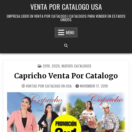
Skip to content
VENTA POR CATALOGO USA
EMPRESA LIDER EN VENTA POR CATALOGO | CATALOGOS PARA VENDER EN ESTADOS
UNIDOS
MENU
POSTED IN
2019
,
2020
,
NUEVOS CATALOGOS
Capricho Venta Por Catalogo
VENTAS POR CATALOGO EN USA
NOVEMBER 17, 2019