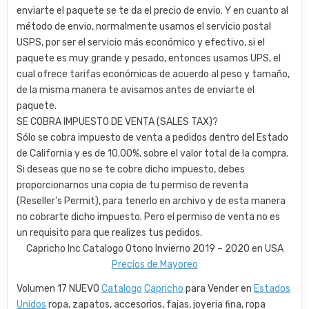
enviarte el paquete se te da el precio de envio. Y en cuanto al
método de envio, normalmente usamos el servicio postal
USPS, por ser el servicio más económico y efectivo, si el
paquete es muy grande y pesado, entonces usamos UPS, el
cual ofrece tarifas económicas de acuerdo al peso y tamaño,
de la misma manera te avisamos antes de enviarte el
paquete.
SE COBRA IMPUESTO DE VENTA (SALES TAX)?
Sólo se cobra impuesto de venta a pedidos dentro del Estado
de California y es de 10.00%, sobre el valor total de la compra.
Si deseas que no se te cobre dicho impuesto, debes
proporcionarnos una copia de tu permiso de reventa
(Reseller’s Permit), para tenerlo en archivo y de esta manera
no cobrarte dicho impuesto. Pero el permiso de venta no es
un requisito para que realizes tus pedidos.
Capricho Inc Catalogo Otono Invierno 2019 – 2020 en USA
Precios de Mayoreo
Volumen 17 NUEVO
Catalogo
Capricho
para Vender en
Estados
Unidos
ropa, zapatos, accesorios, fajas, joyeria fina, ropa