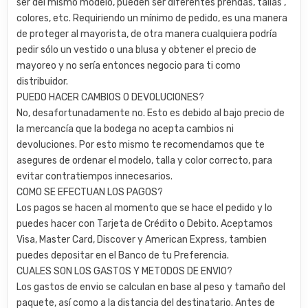
ser del mismo modelo, pueden ser diferentes prendas, tallas ,
colores, etc. Requiriendo un mínimo de pedido, es una manera
de proteger al mayorista, de otra manera cualquiera podría
pedir sólo un vestido o una blusa y obtener el precio de
mayoreo y no sería entonces negocio para ti como
distribuidor.
PUEDO HACER CAMBIOS O DEVOLUCIONES?
No, desafortunadamente no. Esto es debido al bajo precio de
la mercancía que la bodega no acepta cambios ni
devoluciones. Por esto mismo te recomendamos que te
asegures de ordenar el modelo, talla y color correcto, para
evitar contratiempos innecesarios.
COMO SE EFECTUAN LOS PAGOS?
Los pagos se hacen al momento que se hace el pedido y lo
puedes hacer con Tarjeta de Crédito o Debito. Aceptamos
Visa, Master Card, Discover y American Express, tambien
puedes depositar en el Banco de tu Preferencia.
CUALES SON LOS GASTOS Y METODOS DE ENVIO?
Los gastos de envio se calculan en base al peso y tamaño del
paquete, así como a la distancia del destinatario. Antes de