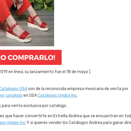
019 en linea, su lanzamiento fue el 18 de mayo ]
Catalogos USA
son de la reconocida empresa mexicana de venta por
por catalogo
en USA
Catalogos Unidos Inc
.
 para venta exclusiva por catalogo.
enes que hacer convertirte en Estrella Andrea que se encuentran en tod
gos Unidos Inc
Y si quieres vender los Catálogos Andrea para ganar din