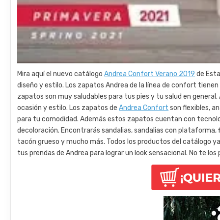
Mira aquí el nuevo catálogo
Andrea Confort Verano 2019
de Esta
diseño y estilo. Los zapatos Andrea de la línea de confort tiene
zapatos son muy saludables para tus pies y tu salud en genera
ocasión y estilo. Los zapatos de
Andrea Confort
son flexibles, a
para tu comodidad. Además estos zapatos cuentan con tecnologí
decoloración. Encontrarás sandalias, sandalias con plataforma, fl
tacón grueso y mucho más. Todos los productos del catálogo ya 
tus prendas de Andrea para lograr un look sensacional. No te los