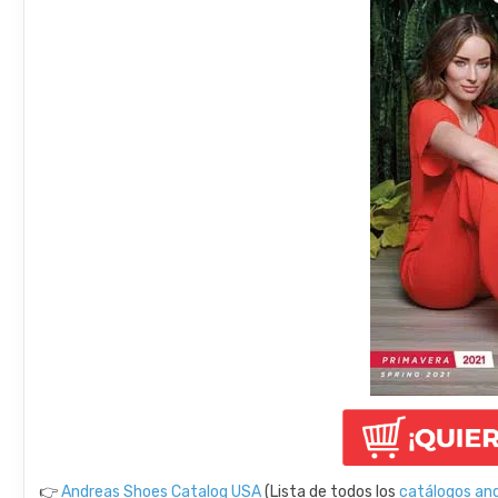
👉
Andreas Shoes Catalog USA
(Lista de todos los
catálogos an