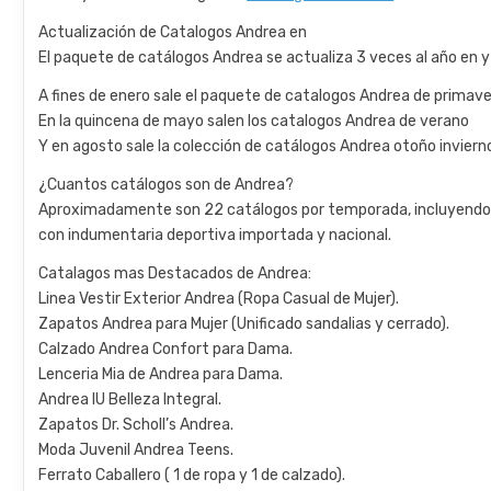
Actualización de Catalogos Andrea en
El paquete de catálogos Andrea se actualiza 3 veces al año en y
A fines de enero sale el paquete de catalogos Andrea de primave
En la quincena de mayo salen los catalogos Andrea de verano
Y en agosto sale la colección de catálogos Andrea otoño inviern
¿Cuantos catálogos son de Andrea?
Aproximadamente son 22 catálogos por temporada, incluyendo el
con indumentaria deportiva importada y nacional.
Catalagos mas Destacados de Andrea:
Linea Vestir Exterior Andrea (Ropa Casual de Mujer).
Zapatos Andrea para Mujer (Unificado sandalias y cerrado).
Calzado Andrea Confort para Dama.
Lenceria Mia de Andrea para Dama.
Andrea IU Belleza Integral.
Zapatos Dr. Scholl’s Andrea.
Moda Juvenil Andrea Teens.
Ferrato Caballero ( 1 de ropa y 1 de calzado).