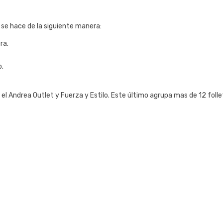
 se hace de la siguiente manera:
ra.
o.
 Andrea Outlet y Fuerza y Estilo. Este último agrupa mas de 12 foll