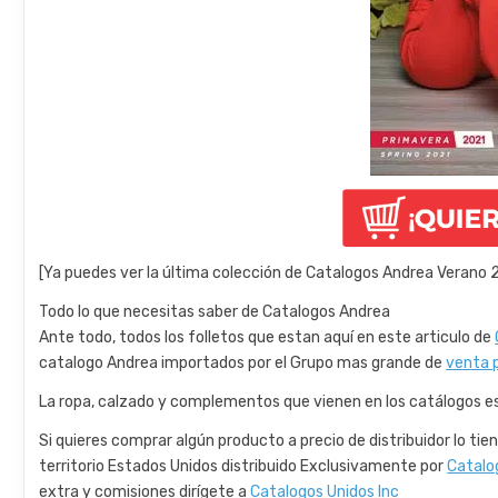
[Ya puedes ver la última colección de Catalogos Andrea Verano 2
Todo lo que necesitas saber de Catalogos Andrea
Ante todo, todos los folletos que estan aquí en este articulo de
catalogo Andrea importados por el Grupo mas grande de
venta 
La ropa, calzado y complementos que vienen en los catálogos es
Si quieres comprar algún producto a precio de distribuidor lo ti
territorio Estados Unidos distribuido Exclusivamente por
Catalo
extra y comisiones dirígete a
Catalogos Unidos Inc