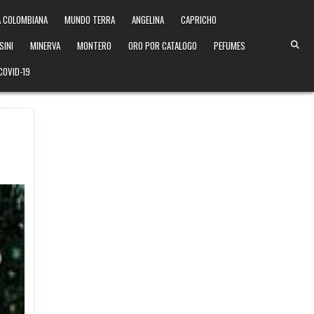
 COLOMBIANA
MUNDO TERRA
ANGELINA
CAPRICHO
SINI
MINERVA
MONTERO
ORO POR CATALOGO
PEFUMES
COVID-19