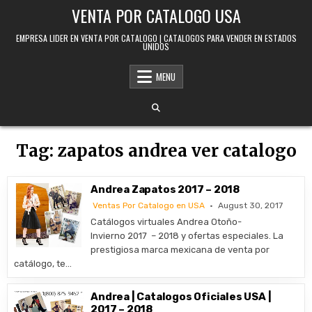
Skip to content
VENTA POR CATALOGO USA
EMPRESA LIDER EN VENTA POR CATALOGO | CATALOGOS PARA VENDER EN ESTADOS
UNIDOS
MENU
Tag:
zapatos andrea ver catalogo
Andrea Zapatos 2017 – 2018
Ventas Por Catalogo en USA
August 30, 2017
Catálogos virtuales Andrea Otoño-
Invierno 2017 – 2018 y ofertas especiales. La
prestigiosa marca mexicana de venta por
catálogo, te…
Andrea | Catalogos Oficiales USA |
2017 – 2018