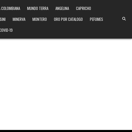
 COLOMBIANA
MUNDO TERRA
ANGELINA
CAPRICHO
SINI
MINERVA
MONTERO
ORO POR CATALOGO
PEFUMES
COVID-19