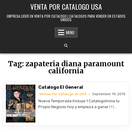
Skip to content
VENTA POR CATALOGO USA
EMPRESA LIDER EN VENTA POR CATALOGO | CATALOGOS PARA VENDER EN ESTADOS
UNIDOS
MENU
Tag:
zapateria diana paramount
california
Catalogo El General
Ventas Por Catalogo en USA
September 19, 2015
Nueva Temporada Incluye 1 CatalogoInicia tu
Propio Negocio hoy y empieza a ganar ! ! !…