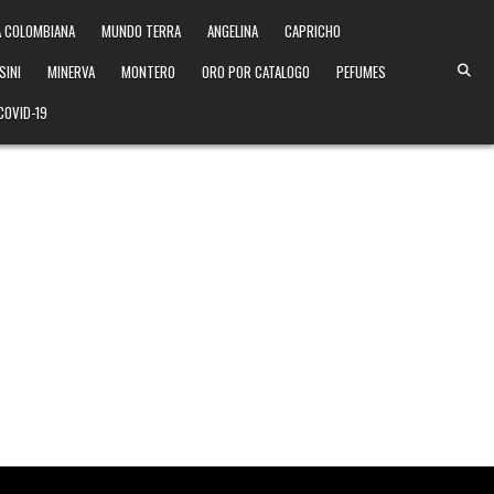
 COLOMBIANA
MUNDO TERRA
ANGELINA
CAPRICHO
SINI
MINERVA
MONTERO
ORO POR CATALOGO
PEFUMES
COVID-19