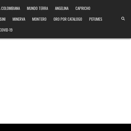
 COLOMBIANA
MUNDO TERRA
ANGELINA
CAPRICHO
SINI
MINERVA
MONTERO
ORO POR CATALOGO
PEFUMES
COVID-19