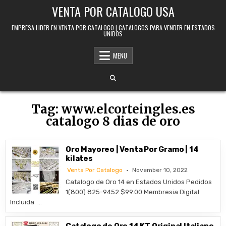
Skip to content
VENTA POR CATALOGO USA
EMPRESA LIDER EN VENTA POR CATALOGO | CATALOGOS PARA VENDER EN ESTADOS
UNIDOS
MENU
Tag:
www.elcorteingles.es
catalogo 8 dias de oro
Oro Mayoreo | Venta Por Gramo | 14
kilates
Venta Por Catalogo
November 10, 2022
Catalogo de Oro 14 en Estados Unidos Pedidos
1(800) 825-9452 $99.00 Membresia Digital
Incluida …