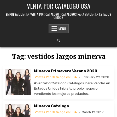
Skip to content
VENTA POR CATALOGO USA
EMPRESA LIDER EN VENTA POR CATALOGO | CATALOGOS PARA VENDER EN ESTADOS
UNIDOS
MENU
Tag:
vestidos largos minerva
Minerva Primavera Verano 2020
Ventas Por Catalogo en USA
February 29, 2020
#VentaPorCatalogo Catálogos Para Vender en
Estados Unidos Inicia tu propio negocio
vendiendo los mejores productos…
Minerva Catalogo
Ventas Por Catalogo en USA
March 19, 2019