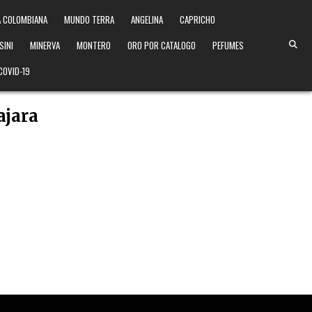
 COLOMBIANA
MUNDO TERRA
ANGELINA
CAPRICHO
SINI
MINERVA
MONTERO
ORO POR CATALOGO
PEFUMES
COVID-19
ajara