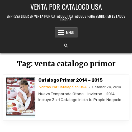
Skip to content
VENTA POR CATALOGO USA
EMPRESA LIDER EN VENTA POR CATALOGO | CATALOGOS PARA VENDER EN ESTADOS
UNIDOS
MENU
Tag:
venta catalogo primor
Catalogo Primor 2014 – 2015
Ventas Por Catalogo en USA
October 24, 2014
Nueva Temporada Otono – Invierno – 2014
Incluye 3 x 1 Catalogo Inicia tu Propio Negocio…