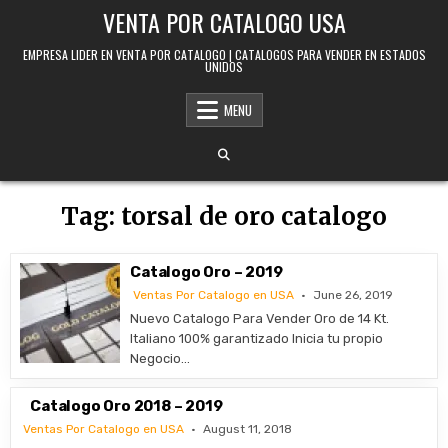
Skip to content
VENTA POR CATALOGO USA
EMPRESA LIDER EN VENTA POR CATALOGO | CATALOGOS PARA VENDER EN ESTADOS
UNIDOS
MENU
Tag:
torsal de oro catalogo
Catalogo Oro – 2019
Ventas Por Catalogo en USA
June 26, 2019
Nuevo Catalogo Para Vender Oro de 14 Kt.
Italiano 100% garantizado Inicia tu propio
Negocio…
Catalogo Oro 2018 – 2019
Ventas Por Catalogo en USA
August 11, 2018