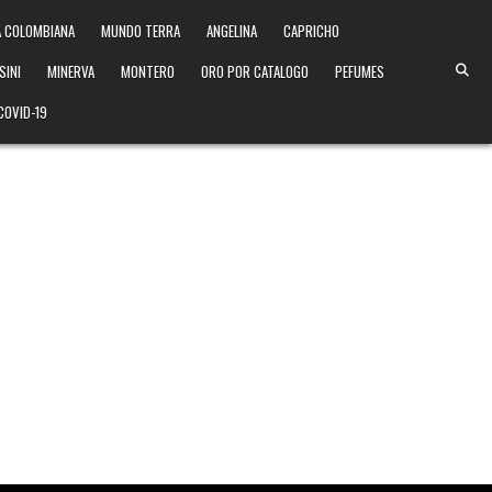
 COLOMBIANA
MUNDO TERRA
ANGELINA
CAPRICHO
SINI
MINERVA
MONTERO
ORO POR CATALOGO
PEFUMES
COVID-19