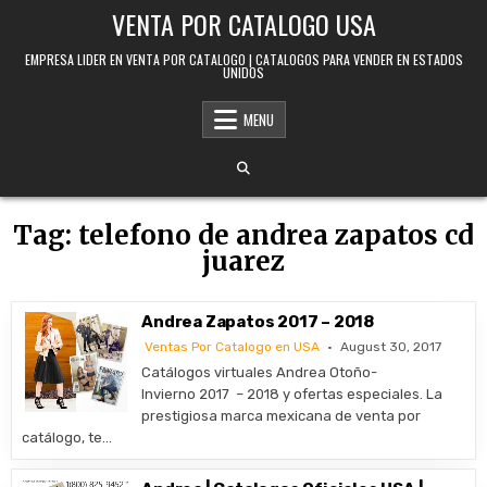
Skip to content
VENTA POR CATALOGO USA
EMPRESA LIDER EN VENTA POR CATALOGO | CATALOGOS PARA VENDER EN ESTADOS
UNIDOS
MENU
Tag:
telefono de andrea zapatos cd
juarez
Andrea Zapatos 2017 – 2018
Ventas Por Catalogo en USA
August 30, 2017
Catálogos virtuales Andrea Otoño-
Invierno 2017 – 2018 y ofertas especiales. La
prestigiosa marca mexicana de venta por
catálogo, te…