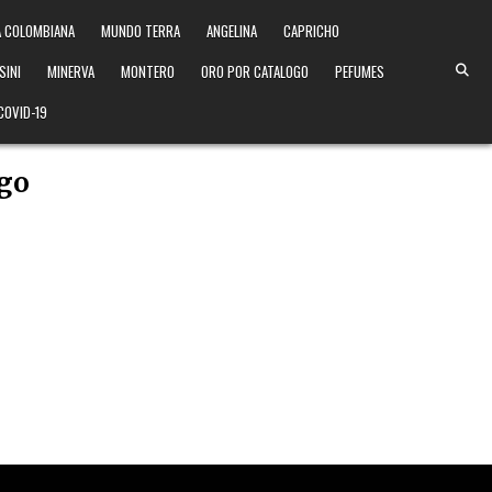
 COLOMBIANA
MUNDO TERRA
ANGELINA
CAPRICHO
SINI
MINERVA
MONTERO
ORO POR CATALOGO
PEFUMES
COVID-19
ogo